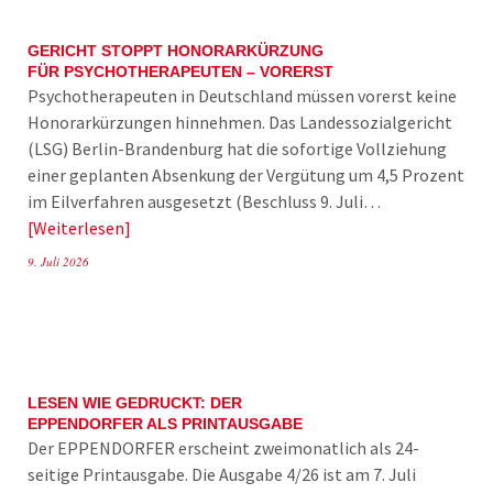
GERICHT STOPPT HONORARKÜRZUNG
FÜR PSYCHOTHERAPEUTEN – VORERST
Psychotherapeuten in Deutschland müssen vorerst keine
Honorarkürzungen hinnehmen. Das Landessozialgericht
(LSG) Berlin-Brandenburg hat die sofortige Vollziehung
einer geplanten Absenkung der Vergütung um 4,5 Prozent
im Eilverfahren ausgesetzt (Beschluss 9. Juli…
Weiterlesen
9. Juli 2026
LESEN WIE GEDRUCKT: DER
EPPENDORFER ALS PRINTAUSGABE
Der EPPENDORFER erscheint zweimonatlich als 24-
seitige Printausgabe. Die Ausgabe 4/26 ist am 7. Juli