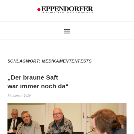
SCHLAGWORT:
MEDIKAMENTENTESTS
„Der braune Saft
war immer noch da“
14. Januar 2020