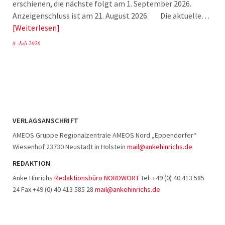
erschienen, die nächste folgt am 1. September 2026.
Anzeigenschluss ist am 21. August 2026. Die aktuelle…
Weiterlesen
8. Juli 2026
VERLAGSANSCHRIFT
AMEOS Gruppe Regionalzentrale AMEOS Nord „Eppendorfer“
Wiesenhof 23730 Neustadt in Holstein
mail@ankehinrichs.de
REDAKTION
Anke Hinrichs
Redaktionsbüro NORDWORT
Tel: +49 (0) 40 413 585
24 Fax +49 (0) 40 413 585 28
mail@ankehinrichs.de