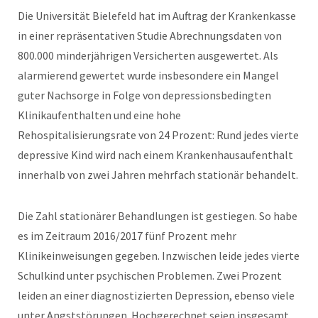
Die Universität Bielefeld hat im Auftrag der Krankenkasse
in einer repräsentativen Studie Abrechnungsdaten von
800.000 minderjährigen Versicherten ausgewertet. Als
alarmierend gewertet wurde insbesondere ein Mangel
guter Nachsorge in Folge von depressionsbedingten
Klinikaufenthalten und eine hohe
Rehospitalisierungsrate von 24 Prozent: Rund jedes vierte
depressive Kind wird nach einem Krankenhausaufenthalt
innerhalb von zwei Jahren mehrfach stationär behandelt.
Die Zahl stationärer Behandlungen ist gestiegen. So habe
es im Zeitraum 2016/2017 fünf Prozent mehr
Klinikeinweisungen gegeben. Inzwischen leide jedes vierte
Schulkind unter psychischen Problemen. Zwei Prozent
leiden an einer diagnostizierten Depression, ebenso viele
unter Angststörungen. Hochgerechnet seien insgesamt