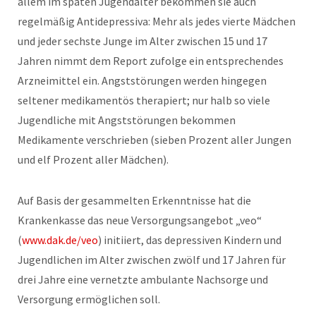
allem im späten Jugendalter bekommen sie auch
regelmäßig Antidepressiva: Mehr als jedes vierte Mädchen
und jeder sechste Junge im Alter zwischen 15 und 17
Jahren nimmt dem Report zufolge ein entsprechendes
Arzneimittel ein. Angststörungen werden hingegen
seltener medikamentös therapiert; nur halb so viele
Jugendliche mit Angststörungen bekommen
Medikamente verschrieben (sieben Prozent aller Jungen
und elf Prozent aller Mädchen).
Auf Basis der gesammelten Erkenntnisse hat die
Krankenkasse das neue Versorgungsangebot „veo“
(
www.dak.de/veo
) initiiert, das depressiven Kindern und
Jugendlichen im Alter zwischen zwölf und 17 Jahren für
drei Jahre eine vernetzte ambulante Nachsorge und
Versorgung ermöglichen soll.