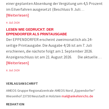
einer geplanten Absenkung der Vergütung um 4,5 Prozent
im Eilverfahren ausgesetzt (Beschluss 9. Juli…
Weiterlesen
9. Juli 2026
LESEN WIE GEDRUCKT: DER
EPPENDORFER ALS PRINTAUSGABE
Der EPPENDORFER erscheint zweimonatlich als 24-
seitige Printausgabe. Die Ausgabe 4/26 ist am 7. Juli
erschienen, die nächste folgt am 1. September 2026.
Anzeigenschluss ist am 21. August 2026. Die aktuelle…
Weiterlesen
8. Juli 2026
VERLAGSANSCHRIFT
AMEOS Gruppe Regionalzentrale AMEOS Nord „Eppendorfer“
Wiesenhof 23730 Neustadt in Holstein
mail@ankehinrichs.de
REDAKTION