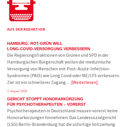
AUS DER REDAKTION
HAMBURG: ROT-GRÜN WILL
LONG-COVID-VERSORGUNG VERBESSERN
Die Regierungsfraktionen von Grünen und SPD in der
Hamburgischen Bürgerschaft wollen die medizinische
Versorgung von Menschen mit Post-Acute-Infection-
Syndromen (PAIS) wie Long Covid oder ME/CFS verbessern.
Ziel ist ein schnellerer Zugang…
Weiterlesen
5. August 2026
GERICHT STOPPT HONORARKÜRZUNG
FÜR PSYCHOTHERAPEUTEN – VORERST
Psychotherapeuten in Deutschland müssen vorerst keine
Honorarkürzungen hinnehmen. Das Landessozialgericht
(LSG) Berlin-Brandenburg hat die sofortige Vollziehung