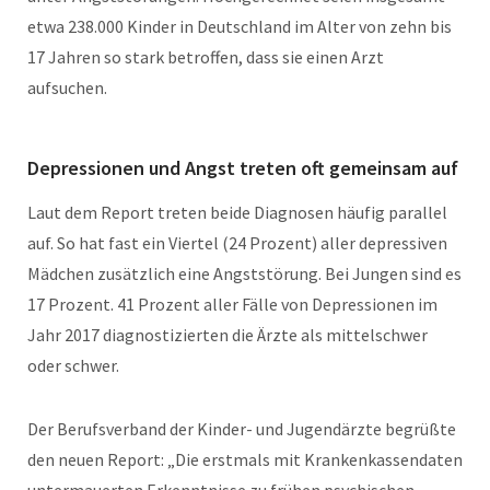
etwa 238.000 Kinder in Deutschland im Alter von zehn bis
17 Jahren so stark betroffen, dass sie einen Arzt
aufsuchen.
Depressionen und Angst treten oft gemeinsam auf
Laut dem Report treten beide Diagnosen häufig parallel
auf. So hat fast ein Viertel (24 Prozent) aller depressiven
Mädchen zusätzlich eine Angststörung. Bei Jungen sind es
17 Prozent. 41 Prozent aller Fälle von Depressionen im
Jahr 2017 diagnostizierten die Ärzte als mittelschwer
oder schwer.
Der Berufsverband der Kinder- und Jugendärzte begrüßte
den neuen Report: „Die erstmals mit Krankenkassendaten
untermauerten Erkenntnisse zu frühen psychischen