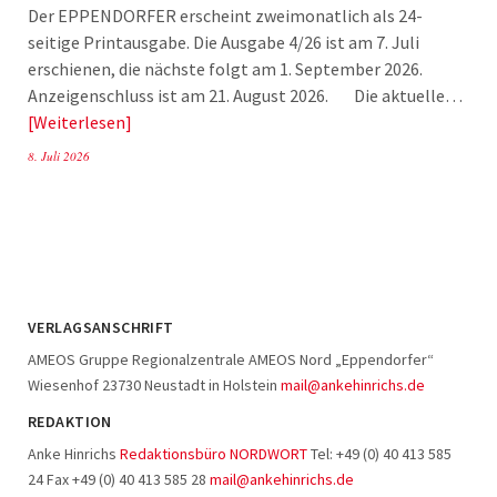
Der EPPENDORFER erscheint zweimonatlich als 24-
seitige Printausgabe. Die Ausgabe 4/26 ist am 7. Juli
erschienen, die nächste folgt am 1. September 2026.
Anzeigenschluss ist am 21. August 2026. Die aktuelle…
Weiterlesen
8. Juli 2026
VERLAGSANSCHRIFT
AMEOS Gruppe Regionalzentrale AMEOS Nord „Eppendorfer“
Wiesenhof 23730 Neustadt in Holstein
mail@ankehinrichs.de
REDAKTION
Anke Hinrichs
Redaktionsbüro NORDWORT
Tel: +49 (0) 40 413 585
24 Fax +49 (0) 40 413 585 28
mail@ankehinrichs.de