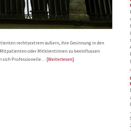
atienten rechtsextrem äußern, ihre Gesinnung in den
itpatienten oder Mitklientinnen zu beeinflussen
n sich Professionelle…
Weiterlesen