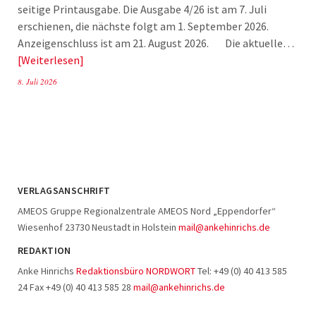
seitige Printausgabe. Die Ausgabe 4/26 ist am 7. Juli
erschienen, die nächste folgt am 1. September 2026.
Anzeigenschluss ist am 21. August 2026. Die aktuelle…
Weiterlesen
8. Juli 2026
VERLAGSANSCHRIFT
AMEOS Gruppe Regionalzentrale AMEOS Nord „Eppendorfer“
Wiesenhof 23730 Neustadt in Holstein
mail@ankehinrichs.de
REDAKTION
Anke Hinrichs
Redaktionsbüro NORDWORT
Tel: +49 (0) 40 413 585
24 Fax +49 (0) 40 413 585 28
mail@ankehinrichs.de