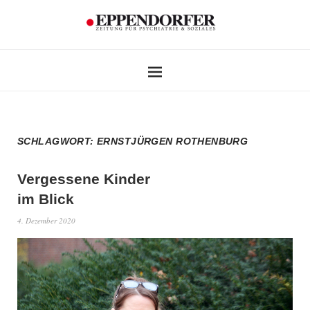
SCHLAGWORT:
ERNSTJÜRGEN ROTHENBURG
Vergessene Kinder
im Blick
4. Dezember 2020