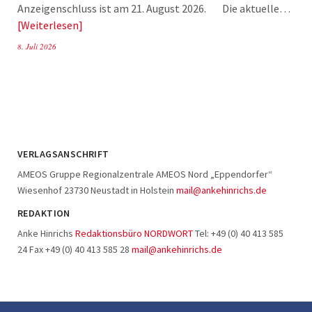
Anzeigenschluss ist am 21. August 2026. Die aktuelle…
Weiterlesen
8. Juli 2026
VERLAGSANSCHRIFT
AMEOS Gruppe Regionalzentrale AMEOS Nord „Eppendorfer“
Wiesenhof 23730 Neustadt in Holstein
mail@ankehinrichs.de
REDAKTION
Anke Hinrichs
Redaktionsbüro NORDWORT
Tel: +49 (0) 40 413 585
24 Fax +49 (0) 40 413 585 28
mail@ankehinrichs.de