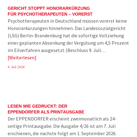
GERICHT STOPPT HONORARKÜRZUNG
FÜR PSYCHOTHERAPEUTEN – VORERST
Psychotherapeuten in Deutschland müssen vorerst keine
Honorarkürzungen hinnehmen. Das Landessozialgericht
(LSG) Berlin-Brandenburg hat die sofortige Vollziehung
einer geplanten Absenkung der Vergütung um 4,5 Prozent
im Eilverfahren ausgesetzt (Beschluss 9. Juli…
Weiterlesen
9. Juli 2026
LESEN WIE GEDRUCKT: DER
EPPENDORFER ALS PRINTAUSGABE
Der EPPENDORFER erscheint zweimonatlich als 24-
seitige Printausgabe. Die Ausgabe 4/26 ist am 7. Juli
erschienen, die nächste folgt am 1. September 2026.