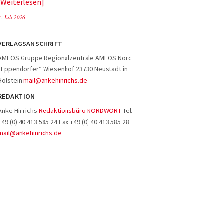
Weiterlesen
8. Juli 2026
VERLAGSANSCHRIFT
AMEOS Gruppe Regionalzentrale AMEOS Nord
„Eppendorfer“ Wiesenhof 23730 Neustadt in
Holstein
mail@ankehinrichs.de
REDAKTION
Anke Hinrichs
Redaktionsbüro NORDWORT
Tel:
+49 (0) 40 413 585 24 Fax +49 (0) 40 413 585 28
mail@ankehinrichs.de