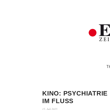
T
KINO: PSYCHIATRIE
IM FLUSS
15. Juli 2025