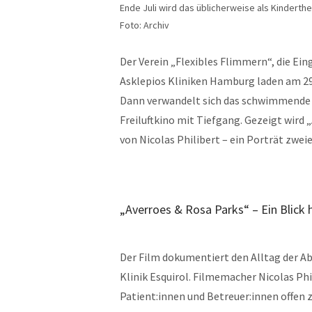
Ende Juli wird das üblicherweise als Kinderth
Foto: Archiv
Der Verein „Flexibles Flimmern“, die Ein
Asklepios Kliniken Hamburg laden am 29.,
Dann verwandelt sich das schwimmende 
Freiluftkino mit Tiefgang. Gezeigt wird
von Nicolas Philibert – ein Porträt zweie
„Averroes & Rosa Parks“ – Ein Blick 
Der Film dokumentiert den Alltag der Ab
Klinik Esquirol. Filmemacher Nicolas Phi
Patient:innen und Betreuer:innen offen