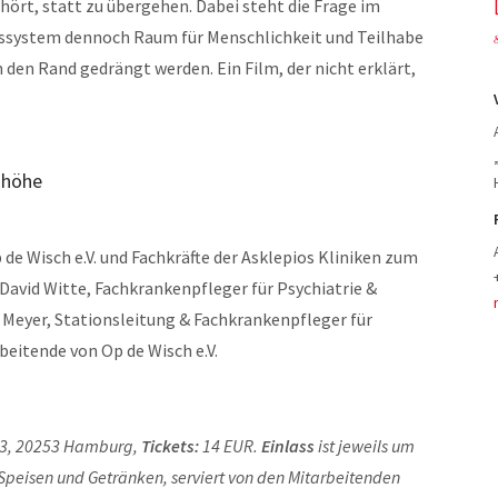
uhört, statt zu übergehen. Dabei steht die Frage im
tssystem dennoch Raum für Menschlichkeit und Teilhabe
an den Rand gedrängt werden. Ein Film, der nicht erklärt,
nhöhe
de Wisch e.V. und Fachkräfte der Asklepios Kliniken zum
 David Witte, Fachkrankenpfleger für Psychiatrie &
k Meyer, Stationsleitung & Fachkrankenpfleger für
beitende von Op de Wisch e.V.
 23, 20253 Hamburg,
Tickets:
14 EUR.
Einlass
ist jeweils um
Speisen und Getränken, serviert von den Mitarbeitenden