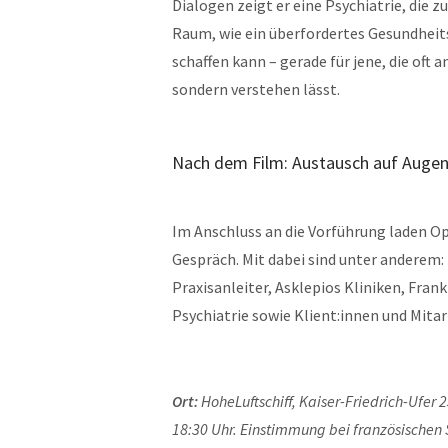
Dialogen zeigt er eine Psychiatrie, die z
Raum, wie ein überfordertes Gesundhei
schaffen kann – gerade für jene, die oft 
sondern verstehen lässt.
Nach dem Film: Austausch auf Auge
Im Anschluss an die Vorführung laden Op 
Gespräch. Mit dabei sind unter anderem:
Praxisanleiter, Asklepios Kliniken, Fran
Psychiatrie sowie Klient:innen und Mitar
Ort:
HoheLuftschiff, Kaiser-Friedrich-Ufer
18:30 Uhr. Einstimmung bei französischen 