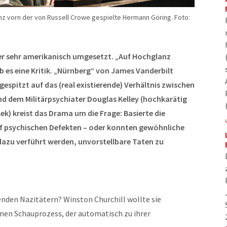
z vorn der von Russell Crowe gespielte Hermann Göring. Foto:
eider sehr amerikanisch umgesetzt. „Auf Hochglanz
b es eine Kritik. „Nürnberg“ von James Vanderbilt
espitzt auf das (real existierende) Verhältnis zwischen
 dem Militärpsychiater Douglas Kelley (hochkarätig
ek) kreist das Drama um die Frage: Basierte die
f psychischen Defekten – oder konnten gewöhnliche
azu verführt werden, unvorstellbare Taten zu
nden Nazitätern? Winston Churchill wollte sie
einen Schauprozess, der automatisch zu ihrer