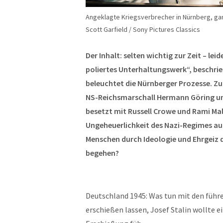
Angeklagte Kriegsverbrecher in Nürnberg, gan
Scott Garfield / Sony Pictures Classics
Der Inhalt: selten wichtig zur Zeit – l
poliertes Unterhaltungswerk“, beschrie
beleuchtet die Nürnberger Prozesse. Zug
NS-Reichsmarschall Hermann Göring und
besetzt mit Russell Crowe und Rami Mal
Ungeheuerlichkeit des Nazi-Regimes au
Menschen durch Ideologie und Ehrgeiz d
begehen?
Deutschland 1945: Was tun mit den führe
erschießen lassen, Josef Stalin wollte 