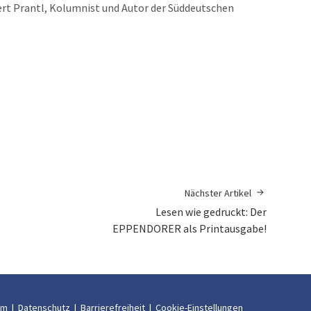
ert Prantl, Kolumnist und Autor der Süddeutschen
Nächster Artikel
Lesen wie gedruckt: Der
EPPENDORER als Printausgabe!
um
|
Datenschutz
|
Barrierefreiheit
|
Cookie-Einstellungen