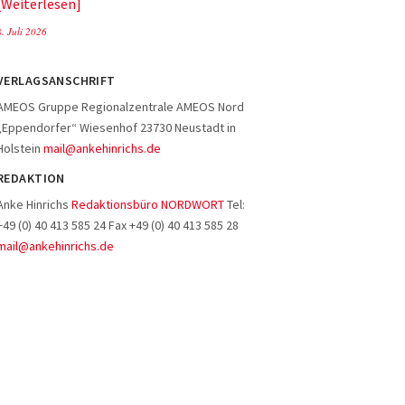
Weiterlesen
8. Juli 2026
VERLAGSANSCHRIFT
AMEOS Gruppe Regionalzentrale AMEOS Nord
„Eppendorfer“ Wiesenhof 23730 Neustadt in
Holstein
mail@ankehinrichs.de
REDAKTION
Anke Hinrichs
Redaktionsbüro NORDWORT
Tel:
+49 (0) 40 413 585 24 Fax +49 (0) 40 413 585 28
mail@ankehinrichs.de