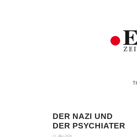
T
DER NAZI UND
DER PSYCHIATER
13. Mai 2026