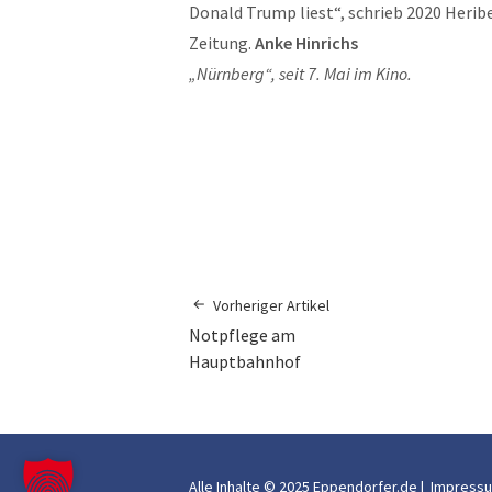
Donald Trump liest“, schrieb 2020 Herib
Zeitung.
Anke Hinrichs
„Nürnberg“, seit 7. Mai im Kino.
Vorheriger Artikel
Notpflege am
Hauptbahnhof
Alle Inhalte © 2025 Eppendorfer.de |
Impress