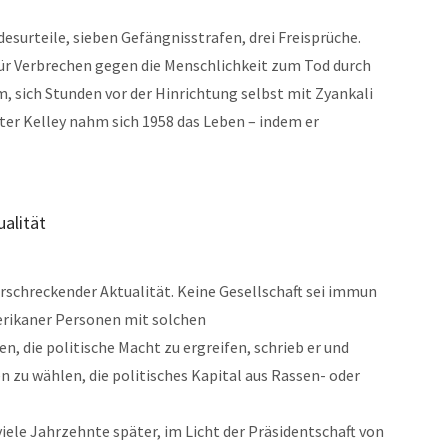
surteile, sieben Gefängnisstrafen, drei Freisprüche.
r Verbrechen gegen die Menschlichkeit zum Tod durch
m, sich Stunden vor der Hinrichtung selbst mit Zyankali
ater Kelley nahm sich 1958 das Leben – indem er
alität
rschreckender Aktualität. Keine Gesellschaft sei immun
rikaner Personen mit solchen
, die politische Macht zu ergreifen, schrieb er und
n zu wählen, die politisches Kapital aus Rassen- oder
iele Jahrzehnte später, im Licht der Präsidentschaft von