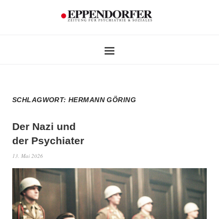
SCHLAGWORT:
HERMANN GÖRING
Der Nazi und
der Psychiater
13. Mai 2026