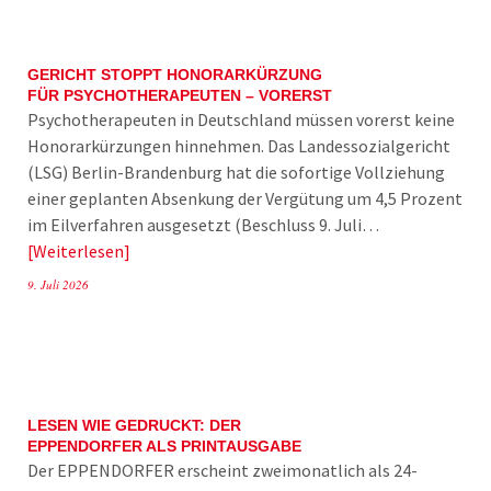
GERICHT STOPPT HONORARKÜRZUNG
FÜR PSYCHOTHERAPEUTEN – VORERST
Psychotherapeuten in Deutschland müssen vorerst keine
Honorarkürzungen hinnehmen. Das Landessozialgericht
(LSG) Berlin-Brandenburg hat die sofortige Vollziehung
einer geplanten Absenkung der Vergütung um 4,5 Prozent
im Eilverfahren ausgesetzt (Beschluss 9. Juli…
Weiterlesen
9. Juli 2026
LESEN WIE GEDRUCKT: DER
EPPENDORFER ALS PRINTAUSGABE
Der EPPENDORFER erscheint zweimonatlich als 24-