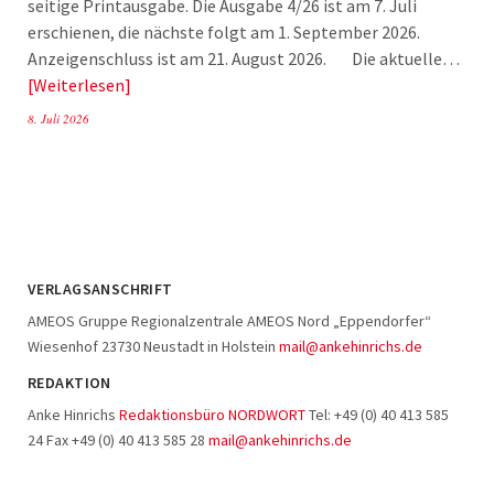
seitige Printausgabe. Die Ausgabe 4/26 ist am 7. Juli
erschienen, die nächste folgt am 1. September 2026.
Anzeigenschluss ist am 21. August 2026. Die aktuelle…
Weiterlesen
8. Juli 2026
VERLAGSANSCHRIFT
AMEOS Gruppe Regionalzentrale AMEOS Nord „Eppendorfer“
Wiesenhof 23730 Neustadt in Holstein
mail@ankehinrichs.de
REDAKTION
Anke Hinrichs
Redaktionsbüro NORDWORT
Tel: +49 (0) 40 413 585
24 Fax +49 (0) 40 413 585 28
mail@ankehinrichs.de