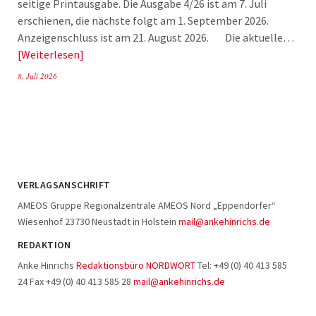
seitige Printausgabe. Die Ausgabe 4/26 ist am 7. Juli
erschienen, die nächste folgt am 1. September 2026.
Anzeigenschluss ist am 21. August 2026. Die aktuelle…
Weiterlesen
8. Juli 2026
VERLAGSANSCHRIFT
AMEOS Gruppe Regionalzentrale AMEOS Nord „Eppendorfer“
Wiesenhof 23730 Neustadt in Holstein
mail@ankehinrichs.de
REDAKTION
Anke Hinrichs
Redaktionsbüro NORDWORT
Tel: +49 (0) 40 413 585
24 Fax +49 (0) 40 413 585 28
mail@ankehinrichs.de