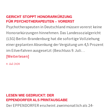
GERICHT STOPPT HONORARKÜRZUNG
FÜR PSYCHOTHERAPEUTEN – VORERST
Psychotherapeuten in Deutschland müssen vorerst keine
Honorarkürzungen hinnehmen. Das Landessozialgericht
(LSG) Berlin-Brandenburg hat die sofortige Vollziehung
einer geplanten Absenkung der Vergütung um 4,5 Prozent
im Eilverfahren ausgesetzt (Beschluss 9. Juli…
Weiterlesen
9. Juli 2026
LESEN WIE GEDRUCKT: DER
EPPENDORFER ALS PRINTAUSGABE
Der EPPENDORFER erscheint zweimonatlich als 24-