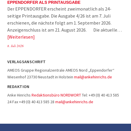
EPPENDORFER ALS PRINTAUSGABE
Der EPPENDORFER erscheint zweimonatlich als 24-
seitige Printausgabe. Die Ausgabe 4/26 ist am 7. Juli
erschienen, die nächste folgt am 1. September 2026.
Anzeigenschluss ist am 21. August 2026. Die aktuelle…
Weiterlesen
8. Juli 2026
VERLAGSANSCHRIFT
AMEOS Gruppe Regionalzentrale AMEOS Nord „Eppendorfer“
Wiesenhof 23730 Neustadt in Holstein
mail@ankehinrichs.de
REDAKTION
Anke Hinrichs
Redaktionsbüro NORDWORT
Tel: +49 (0) 40 413 585
24 Fax +49 (0) 40 413 585 28
mail@ankehinrichs.de