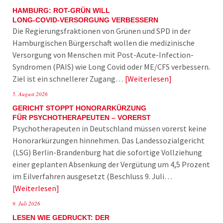
HAMBURG: ROT-GRÜN WILL
LONG-COVID-VERSORGUNG VERBESSERN
Die Regierungsfraktionen von Grünen und SPD in der
Hamburgischen Bürgerschaft wollen die medizinische
Versorgung von Menschen mit Post-Acute-Infection-
Syndromen (PAIS) wie Long Covid oder ME/CFS verbessern.
Ziel ist ein schnellerer Zugang…
Weiterlesen
5. August 2026
GERICHT STOPPT HONORARKÜRZUNG
FÜR PSYCHOTHERAPEUTEN – VORERST
Psychotherapeuten in Deutschland müssen vorerst keine
Honorarkürzungen hinnehmen. Das Landessozialgericht
(LSG) Berlin-Brandenburg hat die sofortige Vollziehung
einer geplanten Absenkung der Vergütung um 4,5 Prozent
im Eilverfahren ausgesetzt (Beschluss 9. Juli…
Weiterlesen
9. Juli 2026
LESEN WIE GEDRUCKT: DER