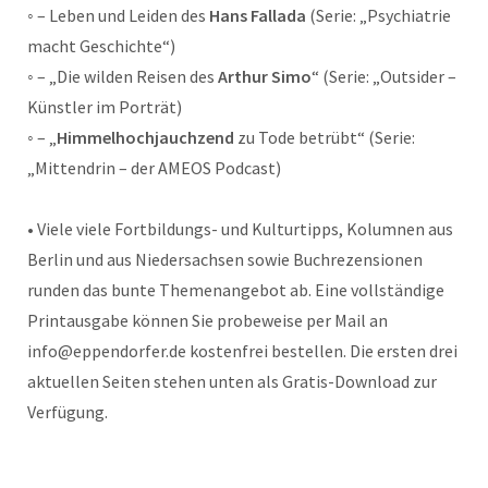
◦ – Leben und Leiden des
Hans Fallada
(Serie: „Psychiatrie
macht Geschichte“)
◦ – „Die wilden Reisen des
Arthur Simo
“ (Serie: „Outsider –
Künstler im Porträt)
◦ – „
Himmelhochjauchzend
zu Tode betrübt“ (Serie:
„Mittendrin – der AMEOS Podcast)
• Viele viele Fortbildungs- und Kulturtipps, Kolumnen aus
Berlin und aus Niedersachsen sowie Buchrezensionen
runden das bunte Themenangebot ab. Eine vollständige
Printausgabe können Sie probeweise per Mail an
info@eppendorfer.de kostenfrei bestellen. Die ersten drei
aktuellen Seiten stehen unten als Gratis-Download zur
Verfügung.