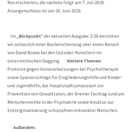
Mai erschienen, die nächste folgt am 7. Juli 2026.
Anzeigenschluss ist am 26. Juni 2026.
Im
„Blickpunkt“
der aktuellen Ausgabe 3/26 berichten
wir anlässlich einer Bucherscheinung über einen Besuch
von David Bowie bei den Outsider-Künstlern im
österreichischen Gugging.
Weitere Themen
:
Proteste gegen Honorarkürzungen bei Psychotherapie
sowie Sparvorschläge für Eingliederungshilfe und Kinder-
und Jugendhilfe, das Hauptstadtsymposium zur
Prävention von Gewalttaten, der Bremer Fachtag rund um
Menschenrechte in der Psychiatrie sowie Ansätze zur
Entstigmatisierung schizophren erkrankter Menschen.
Außerdem: