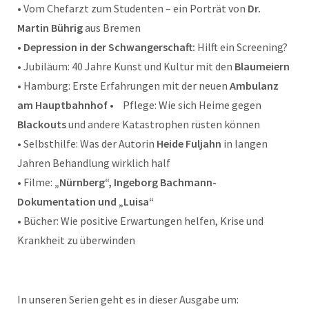
• Vom Chefarzt zum Studenten – ein Porträt von
Dr.
Martin Bührig
aus Bremen
•
Depression in der Schwangerschaft:
Hilft ein Screening?
• Jubiläum: 40 Jahre Kunst und Kultur mit den
Blaumeiern
• Hamburg: Erste Erfahrungen mit der neuen
Ambulanz
am Hauptbahnhof
• Pflege: Wie sich Heime gegen
Blackouts
und andere Katastrophen rüsten können
• Selbsthilfe: Was der Autorin
Heide Fuljahn
in langen
Jahren Behandlung wirklich half
• Filme:
„Nürnberg“, Ingeborg Bachmann-
Dokumentation und „Luisa“
• Bücher: Wie positive Erwartungen helfen, Krise und
Krankheit zu überwinden
In unseren Serien geht es in dieser Ausgabe um: