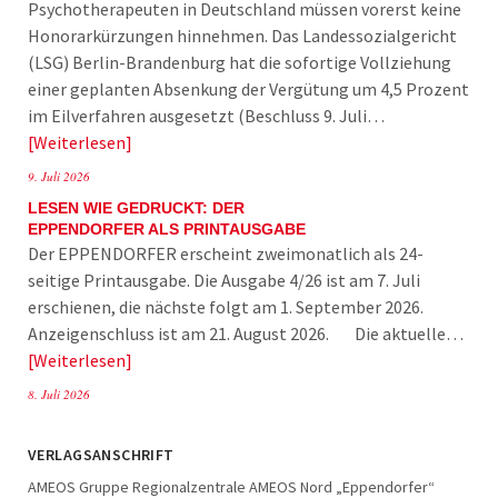
Psychotherapeuten in Deutschland müssen vorerst keine
Honorarkürzungen hinnehmen. Das Landessozialgericht
(LSG) Berlin-Brandenburg hat die sofortige Vollziehung
einer geplanten Absenkung der Vergütung um 4,5 Prozent
im Eilverfahren ausgesetzt (Beschluss 9. Juli…
Weiterlesen
9. Juli 2026
LESEN WIE GEDRUCKT: DER
EPPENDORFER ALS PRINTAUSGABE
Der EPPENDORFER erscheint zweimonatlich als 24-
seitige Printausgabe. Die Ausgabe 4/26 ist am 7. Juli
erschienen, die nächste folgt am 1. September 2026.
Anzeigenschluss ist am 21. August 2026. Die aktuelle…
Weiterlesen
8. Juli 2026
VERLAGSANSCHRIFT
AMEOS Gruppe Regionalzentrale AMEOS Nord „Eppendorfer“