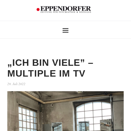
„ICH BIN VIELE” –
MULTIPLE IM TV
29. Juli 2022