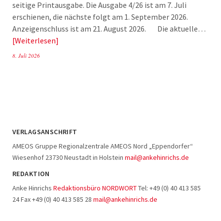
seitige Printausgabe. Die Ausgabe 4/26 ist am 7. Juli
erschienen, die nächste folgt am 1. September 2026.
Anzeigenschluss ist am 21. August 2026. Die aktuelle…
Weiterlesen
8. Juli 2026
VERLAGSANSCHRIFT
AMEOS Gruppe Regionalzentrale AMEOS Nord „Eppendorfer“
Wiesenhof 23730 Neustadt in Holstein
mail@ankehinrichs.de
REDAKTION
Anke Hinrichs
Redaktionsbüro NORDWORT
Tel: +49 (0) 40 413 585
24 Fax +49 (0) 40 413 585 28
mail@ankehinrichs.de