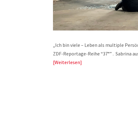
„Ich bin viele – Leben als multiple Persö
ZDF-Reportage-Reihe “37°” . Sabrina aus
Weiterlesen