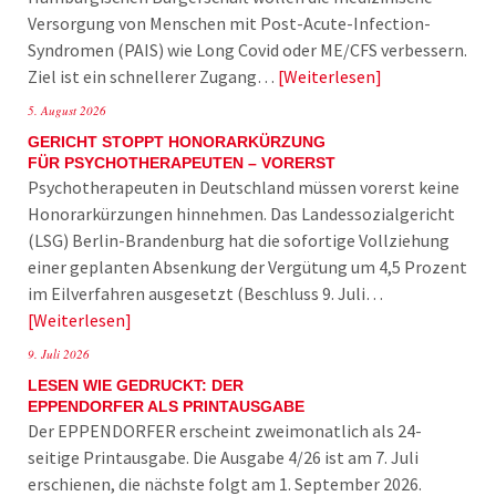
Versorgung von Menschen mit Post-Acute-Infection-
Syndromen (PAIS) wie Long Covid oder ME/CFS verbessern.
Ziel ist ein schnellerer Zugang…
Weiterlesen
5. August 2026
GERICHT STOPPT HONORARKÜRZUNG
FÜR PSYCHOTHERAPEUTEN – VORERST
Psychotherapeuten in Deutschland müssen vorerst keine
Honorarkürzungen hinnehmen. Das Landessozialgericht
(LSG) Berlin-Brandenburg hat die sofortige Vollziehung
einer geplanten Absenkung der Vergütung um 4,5 Prozent
im Eilverfahren ausgesetzt (Beschluss 9. Juli…
Weiterlesen
9. Juli 2026
LESEN WIE GEDRUCKT: DER
EPPENDORFER ALS PRINTAUSGABE
Der EPPENDORFER erscheint zweimonatlich als 24-
seitige Printausgabe. Die Ausgabe 4/26 ist am 7. Juli
erschienen, die nächste folgt am 1. September 2026.