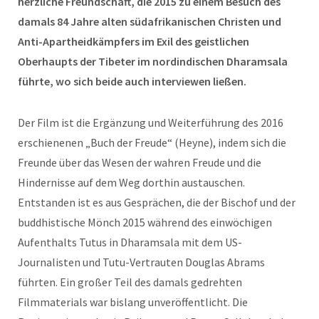
herzliche Freundschaft, die 2015 zu einem Besuch des
damals 84 Jahre alten südafrikanischen Christen und
Anti-Apartheidkämpfers im Exil des geistlichen
Oberhaupts der Tibeter im nordindischen Dharamsala
führte, wo sich beide auch interviewen ließen.
Der Film ist die Ergänzung und Weiterführung des 2016
erschienenen „Buch der Freude“ (Heyne), indem sich die
Freunde über das Wesen der wahren Freude und die
Hindernisse auf dem Weg dorthin austauschen.
Entstanden ist es aus Gesprächen, die der Bischof und der
buddhistische Mönch 2015 während des einwöchigen
Aufenthalts Tutus in Dharamsala mit dem US-
Journalisten und Tutu-Vertrauten Douglas Abrams
führten. Ein großer Teil des damals gedrehten
Filmmaterials war bislang unveröffentlicht. Die