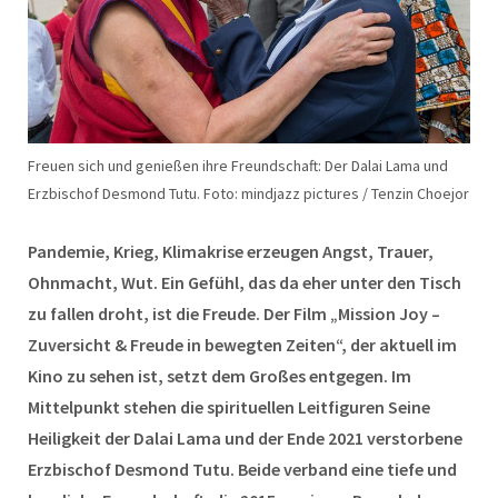
Freuen sich und genießen ihre Freundschaft: Der Dalai Lama und
Erzbischof Desmond Tutu. Foto: mindjazz pictures / Tenzin Choejor
Pandemie, Krieg, Klimakrise erzeugen Angst, Trauer,
Ohnmacht, Wut. Ein Gefühl, das da eher unter den Tisch
zu fallen droht, ist die Freude. Der Film „Mission Joy –
Zuversicht & Freude in bewegten Zeiten“, der aktuell im
Kino zu sehen ist, setzt dem Großes entgegen. Im
Mittelpunkt stehen die spirituellen Leitfiguren Seine
Heiligkeit der Dalai Lama und der Ende 2021 verstorbene
Erzbischof Desmond Tutu. Beide verband eine tiefe und