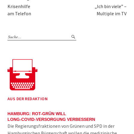
Krisenhilfe
„Ich bin viele” –
am Telefon
Multiple im TV
AUS DER REDAKTION
HAMBURG: ROT-GRÜN WILL
LONG-COVID-VERSORGUNG VERBESSERN
Die Regierungsfraktionen von Grünen und SPD in der
Hamburgischen Bürgerschaft wollen die medizinische