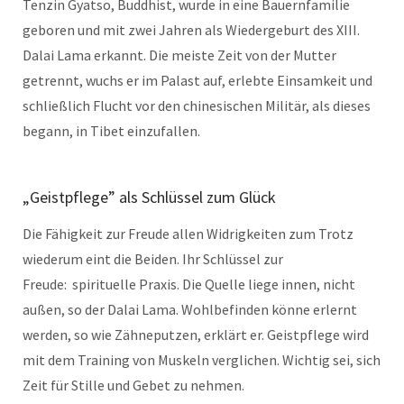
Tenzin Gyatso, Buddhist, wurde in eine Bauernfamilie
geboren und mit zwei Jahren als Wiedergeburt des XIII.
Dalai Lama erkannt. Die meiste Zeit von der Mutter
getrennt, wuchs er im Palast auf, erlebte Einsamkeit und
schließlich Flucht vor den chinesischen Militär, als dieses
begann, in Tibet einzufallen.
„Geistpflege” als Schlüssel zum Glück
Die Fähigkeit zur Freude allen Widrigkeiten zum Trotz
wiederum eint die Beiden. Ihr Schlüssel zur
Freude: spirituelle Praxis. Die Quelle liege innen, nicht
außen, so der Dalai Lama. Wohlbefinden könne erlernt
werden, so wie Zähneputzen, erklärt er. Geistpflege wird
mit dem Training von Muskeln verglichen. Wichtig sei, sich
Zeit für Stille und Gebet zu nehmen.