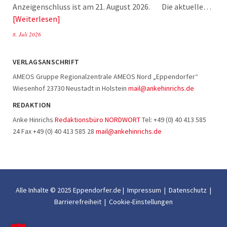
Anzeigenschluss ist am 21. August 2026. Die aktuelle…
Weiterlesen
8. Juli 2026
VERLAGSANSCHRIFT
AMEOS Gruppe Regionalzentrale AMEOS Nord „Eppendorfer“
Wiesenhof 23730 Neustadt in Holstein
mail@ankehinrichs.de
REDAKTION
Anke Hinrichs
Redaktionsbüro NORDWORT
Tel: +49 (0) 40 413 585
24 Fax +49 (0) 40 413 585 28
mail@ankehinrichs.de
Alle Inhalte © 2025 Eppendorfer.de |
Impressum
|
Datenschutz
|
Barrierefreiheit
|
Cookie-Einstellungen