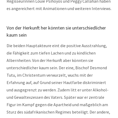
Regisseurinnen Louie Psihoyos und Peggy Callahan haben
es angereichert mit Animationen und weiteren Interviews.
Von der Herkunft her könnten sie unterschiedlicher
kaum sein
Die beiden Hauptakteure eint die positive Ausstrahlung,
die Fähigkeit zum tiefen Lachen und zu kindlichen
Albernheiten. Von der Herkunft aber könnten sie
unterschiedlicher kaum sein. Der eine, Bischof Desmond
Tutu, im Christentum verwurzelt, wuchs mit der
Erfahrung auf, auf Grund seiner Hautfarbe diskriminiert
und ausgegrenzt zu werden. Zudem litt er unter Alkohol-
und Gewaltexzessen des Vaters. Später war er zentrale
Figur im Kampf gegen die Apartheid und maßgeblich am
Sturz des südafrikanischen Regimes beteiligt. Der andere,