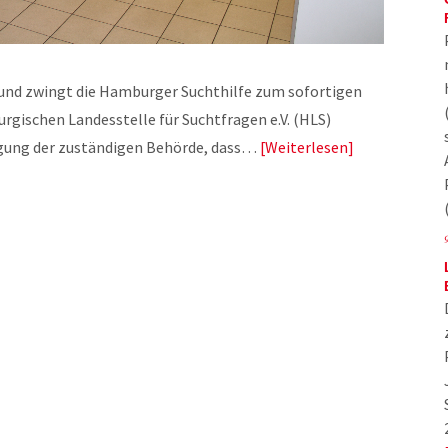
 und zwingt die Hamburger Suchthilfe zum sofortigen
urgischen Landesstelle für Suchtfragen e.V. (HLS)
digung der zuständigen Behörde, dass…
Weiterlesen