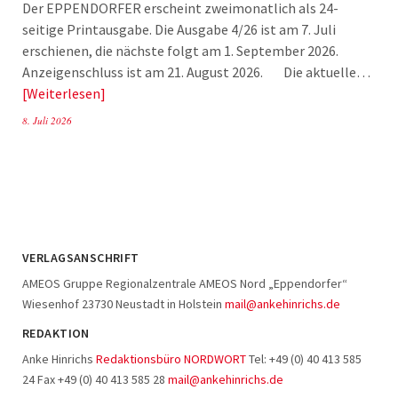
Der EPPENDORFER erscheint zweimonatlich als 24-
seitige Printausgabe. Die Ausgabe 4/26 ist am 7. Juli
erschienen, die nächste folgt am 1. September 2026.
Anzeigenschluss ist am 21. August 2026. Die aktuelle…
Weiterlesen
8. Juli 2026
VERLAGSANSCHRIFT
AMEOS Gruppe Regionalzentrale AMEOS Nord „Eppendorfer“
Wiesenhof 23730 Neustadt in Holstein
mail@ankehinrichs.de
REDAKTION
Anke Hinrichs
Redaktionsbüro NORDWORT
Tel: +49 (0) 40 413 585
24 Fax +49 (0) 40 413 585 28
mail@ankehinrichs.de