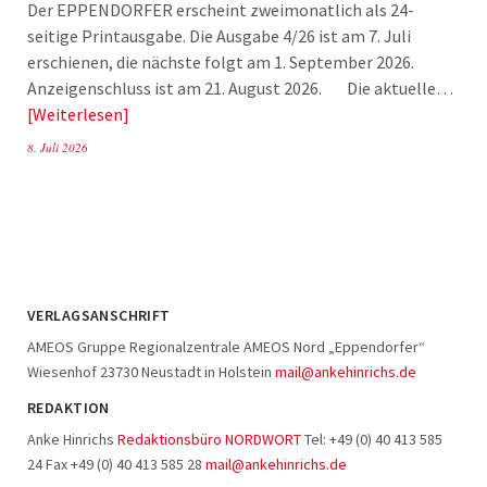
Der EPPENDORFER erscheint zweimonatlich als 24-
seitige Printausgabe. Die Ausgabe 4/26 ist am 7. Juli
erschienen, die nächste folgt am 1. September 2026.
Anzeigenschluss ist am 21. August 2026. Die aktuelle…
Weiterlesen
8. Juli 2026
VERLAGSANSCHRIFT
AMEOS Gruppe Regionalzentrale AMEOS Nord „Eppendorfer“
Wiesenhof 23730 Neustadt in Holstein
mail@ankehinrichs.de
REDAKTION
Anke Hinrichs
Redaktionsbüro NORDWORT
Tel: +49 (0) 40 413 585
24 Fax +49 (0) 40 413 585 28
mail@ankehinrichs.de