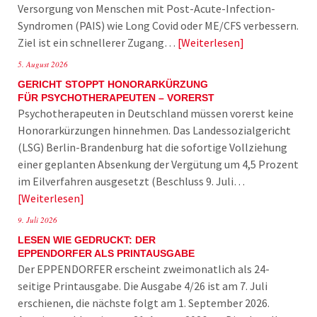
Versorgung von Menschen mit Post-Acute-Infection-
Syndromen (PAIS) wie Long Covid oder ME/CFS verbessern.
Ziel ist ein schnellerer Zugang…
Weiterlesen
5. August 2026
GERICHT STOPPT HONORARKÜRZUNG
FÜR PSYCHOTHERAPEUTEN – VORERST
Psychotherapeuten in Deutschland müssen vorerst keine
Honorarkürzungen hinnehmen. Das Landessozialgericht
(LSG) Berlin-Brandenburg hat die sofortige Vollziehung
einer geplanten Absenkung der Vergütung um 4,5 Prozent
im Eilverfahren ausgesetzt (Beschluss 9. Juli…
Weiterlesen
9. Juli 2026
LESEN WIE GEDRUCKT: DER
EPPENDORFER ALS PRINTAUSGABE
Der EPPENDORFER erscheint zweimonatlich als 24-
seitige Printausgabe. Die Ausgabe 4/26 ist am 7. Juli
erschienen, die nächste folgt am 1. September 2026.