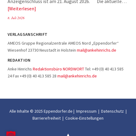
Anzeigenschluss ist am 21. August 2026. Die aktuelle…
Weiterlesen
8. Juli 2026
VERLAGSANSCHRIFT
AMEOS Gruppe Regionalzentrale AMEOS Nord „Eppendorfer“
Wiesenhof 23730 Neustadt in Holstein
mail@ankehinrichs.de
REDAKTION
Anke Hinrichs
Redaktionsbüro NORDWORT
Tel: +49 (0) 40 413 585
24 Fax +49 (0) 40 413 585 28
mail@ankehinrichs.de
Alle Inhalte © 2025 Eppendorfer.de |
Impressum
|
Datenschutz
|
Barrierefreiheit
|
Cookie-Einstellungen