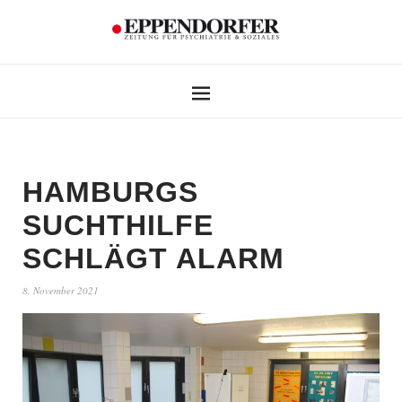
HAMBURGS
SUCHTHILFE
SCHLÄGT ALARM
8. November 2021