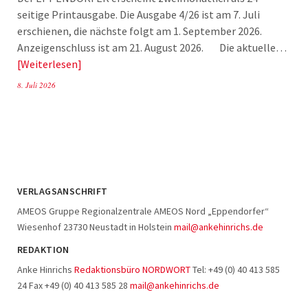
seitige Printausgabe. Die Ausgabe 4/26 ist am 7. Juli
erschienen, die nächste folgt am 1. September 2026.
Anzeigenschluss ist am 21. August 2026. Die aktuelle…
Weiterlesen
8. Juli 2026
VERLAGSANSCHRIFT
AMEOS Gruppe Regionalzentrale AMEOS Nord „Eppendorfer“
Wiesenhof 23730 Neustadt in Holstein
mail@ankehinrichs.de
REDAKTION
Anke Hinrichs
Redaktionsbüro NORDWORT
Tel: +49 (0) 40 413 585
24 Fax +49 (0) 40 413 585 28
mail@ankehinrichs.de