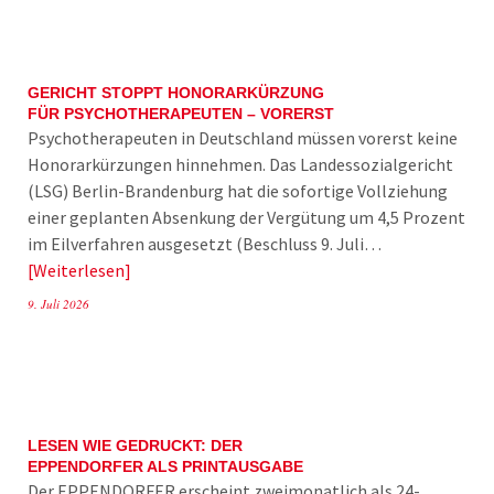
GERICHT STOPPT HONORARKÜRZUNG
FÜR PSYCHOTHERAPEUTEN – VORERST
Psychotherapeuten in Deutschland müssen vorerst keine
Honorarkürzungen hinnehmen. Das Landessozialgericht
(LSG) Berlin-Brandenburg hat die sofortige Vollziehung
einer geplanten Absenkung der Vergütung um 4,5 Prozent
im Eilverfahren ausgesetzt (Beschluss 9. Juli…
Weiterlesen
9. Juli 2026
LESEN WIE GEDRUCKT: DER
EPPENDORFER ALS PRINTAUSGABE
Der EPPENDORFER erscheint zweimonatlich als 24-