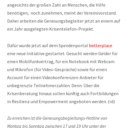
angesichts der großen Zahl an Menschen, die Hilfe
benötigen, noch zunehmen, meint der Vereinsvorstand.
Daher arbeiten die Genesungsbegleiter jetzt an einem auf
ein Jahr ausgelegten Krisentelefon-Projekt.
Dafür wurde jetzt auf dem Spendenportal
betterplace
eine neue Initiative gestartet. Gesucht werden Gelder für
einen Mobilfunkvertrag, für ein Notebook mit Webcam
und Mikrofon (für Video-Gespräche) sowie für einen
Account für einen Videokonferenzen-Anbieter für
unbegrenzte Teilnehmerzahlen. Denn: Über die
Krisenberatung hinaus sollen künftig auch Fortbildungen
in Resilienz und Empowerment angeboten werden. (rd)
Zu erreichen ist die Genesungsbegleitungs-Hotline von
Montag bis Sonntag zwischen 17 und 19 Uhr unter der