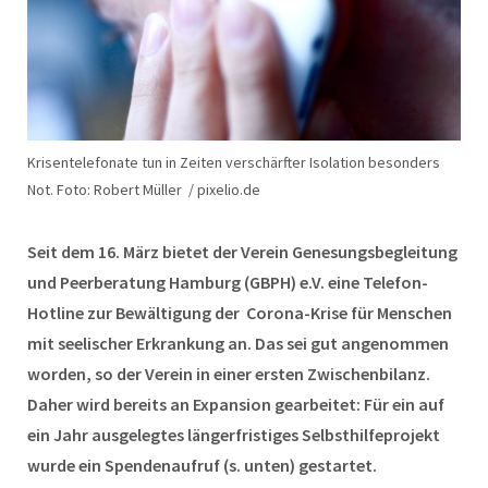
Krisentelefonate tun in Zeiten verschärfter Isolation besonders
Not. Foto: Robert Müller / pixelio.de
Seit dem 16. März bietet der Verein Genesungsbegleitung
und Peerberatung Hamburg (GBPH) e.V. eine Telefon-
Hotline zur Bewältigung der Corona-Krise für Menschen
mit seelischer Erkrankung an. Das sei gut angenommen
worden, so der Verein in einer ersten Zwischenbilanz.
Daher wird bereits an Expansion gearbeitet: Für ein auf
ein Jahr ausgelegtes längerfristiges Selbsthilfeprojekt
wurde ein Spendenaufruf (s. unten) gestartet.