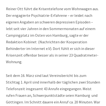
Reiner Ott führt die Krisentelefone vom Wohnwagen aus.
Der engagierte Psychiatrie-Erfahrene – er leidet nach
eigenen Angaben an schweren depressiven Episoden –
lebt seit vier Jahren in den Sommermonaten auf einem
Campingplatz im Osten von Hamburg, sagte er der
Redaktion Kobinet (Nachrichten der Kooperation
Behinderter im Internet e.V). Dort fühlt er sich in dieser
Krisenzeit offenbar besser als in seiner 23 Quadratmeter-
Wohnung.
Seit dem 16. März sind laut Vereinsbericht bis zum
Stichtag 1. April sind innerhalb der täglichen zwei Stunden
Telefonzeit insgesamt 43 Anrufe eingegangen. Meist
rufen Frauen an, Schwerpunktstädte seien Hamburg und
Göttingen. Im Schnitt dauere ein Anruf ca. 20 Minuten. War