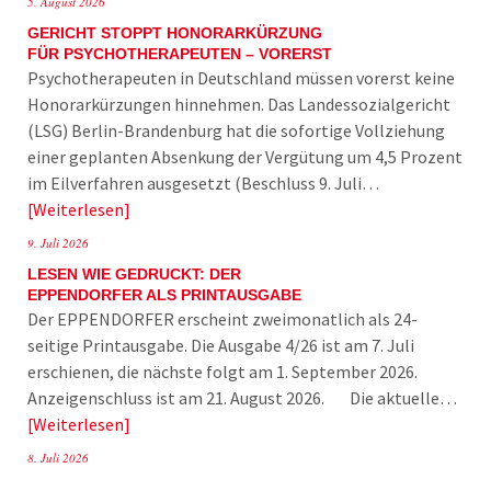
5. August 2026
GERICHT STOPPT HONORARKÜRZUNG
FÜR PSYCHOTHERAPEUTEN – VORERST
Psychotherapeuten in Deutschland müssen vorerst keine
Honorarkürzungen hinnehmen. Das Landessozialgericht
(LSG) Berlin-Brandenburg hat die sofortige Vollziehung
einer geplanten Absenkung der Vergütung um 4,5 Prozent
im Eilverfahren ausgesetzt (Beschluss 9. Juli…
Weiterlesen
9. Juli 2026
LESEN WIE GEDRUCKT: DER
EPPENDORFER ALS PRINTAUSGABE
Der EPPENDORFER erscheint zweimonatlich als 24-
seitige Printausgabe. Die Ausgabe 4/26 ist am 7. Juli
erschienen, die nächste folgt am 1. September 2026.
Anzeigenschluss ist am 21. August 2026. Die aktuelle…
Weiterlesen
8. Juli 2026