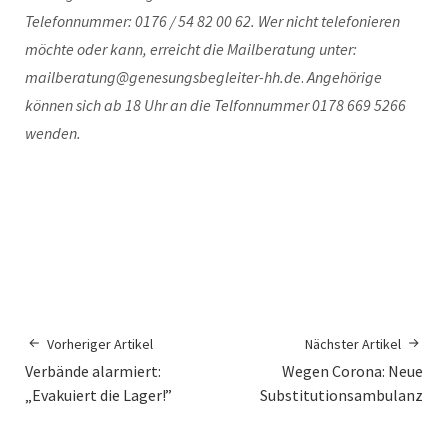
Telefonnummer: 0176 / 54 82 00 62. Wer nicht telefonieren
möchte oder kann, erreicht die Mailberatung unter:
mailberatung@genesungsbegleiter-hh.de
.
Angehörige
können sich ab 18 Uhr an die Telfonnummer 0178 669 5266
wenden.
Vorheriger Artikel
Nächster Artikel
Verbände alarmiert:
Wegen Corona: Neue
„Evakuiert die Lager!”
Substitutionsambulanz