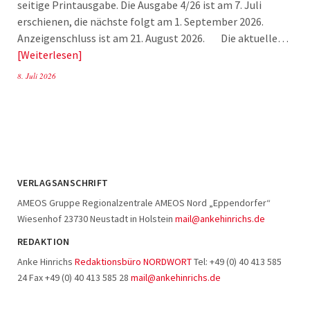
seitige Printausgabe. Die Ausgabe 4/26 ist am 7. Juli
erschienen, die nächste folgt am 1. September 2026.
Anzeigenschluss ist am 21. August 2026. Die aktuelle…
Weiterlesen
8. Juli 2026
VERLAGSANSCHRIFT
AMEOS Gruppe Regionalzentrale AMEOS Nord „Eppendorfer“
Wiesenhof 23730 Neustadt in Holstein
mail@ankehinrichs.de
REDAKTION
Anke Hinrichs
Redaktionsbüro NORDWORT
Tel: +49 (0) 40 413 585
24 Fax +49 (0) 40 413 585 28
mail@ankehinrichs.de