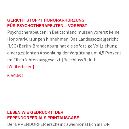
GERICHT STOPPT HONORARKÜRZUNG
FÜR PSYCHOTHERAPEUTEN – VORERST
Psychotherapeuten in Deutschland müssen vorerst keine
Honorarkürzungen hinnehmen. Das Landessozialgericht
(LSG) Berlin-Brandenburg hat die sofortige Vollziehung
einer geplanten Absenkung der Vergütung um 4,5 Prozent
im Eilverfahren ausgesetzt (Beschluss 9. Juli…
Weiterlesen
9. Juli 2026
LESEN WIE GEDRUCKT: DER
EPPENDORFER ALS PRINTAUSGABE
Der EPPENDORFER erscheint zweimonatlich als 24-