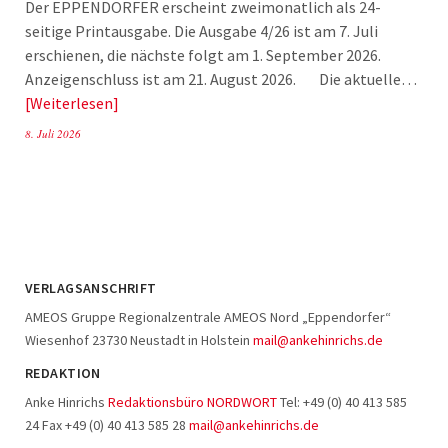
Der EPPENDORFER erscheint zweimonatlich als 24-
seitige Printausgabe. Die Ausgabe 4/26 ist am 7. Juli
erschienen, die nächste folgt am 1. September 2026.
Anzeigenschluss ist am 21. August 2026. Die aktuelle…
Weiterlesen
8. Juli 2026
VERLAGSANSCHRIFT
AMEOS Gruppe Regionalzentrale AMEOS Nord „Eppendorfer“
Wiesenhof 23730 Neustadt in Holstein
mail@ankehinrichs.de
REDAKTION
Anke Hinrichs
Redaktionsbüro NORDWORT
Tel: +49 (0) 40 413 585
24 Fax +49 (0) 40 413 585 28
mail@ankehinrichs.de