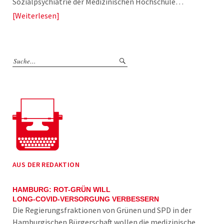
Sozialpsychiatrie der Medizinischen Hochschule…
Weiterlesen
AUS DER REDAKTION
HAMBURG: ROT-GRÜN WILL
LONG-COVID-VERSORGUNG VERBESSERN
Die Regierungsfraktionen von Grünen und SPD in der
Hamburgischen Bürgerschaft wollen die medizinische