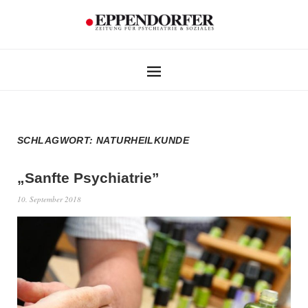
SCHLAGWORT:
NATURHEILKUNDE
„Sanfte Psychiatrie”
10. September 2018