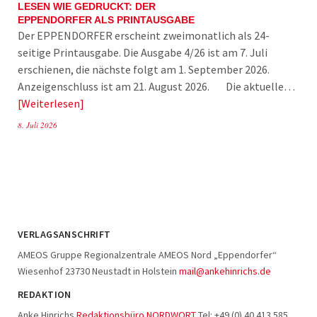
LESEN WIE GEDRUCKT: DER
EPPENDORFER ALS PRINTAUSGABE
Der EPPENDORFER erscheint zweimonatlich als 24-
seitige Printausgabe. Die Ausgabe 4/26 ist am 7. Juli
erschienen, die nächste folgt am 1. September 2026.
Anzeigenschluss ist am 21. August 2026. Die aktuelle…
Weiterlesen
8. Juli 2026
VERLAGSANSCHRIFT
AMEOS Gruppe Regionalzentrale AMEOS Nord „Eppendorfer“
Wiesenhof 23730 Neustadt in Holstein
mail@ankehinrichs.de
REDAKTION
Anke Hinrichs
Redaktionsbüro NORDWORT
Tel: +49 (0) 40 413 585