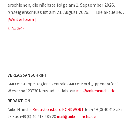
erschienen, die nächste folgt am 1. September 2026.
Anzeigenschluss ist am 21. August 2026. Die aktuelle…
Weiterlesen
8. Juli 2026
VERLAGSANSCHRIFT
AMEOS Gruppe Regionalzentrale AMEOS Nord „Eppendorfer“
Wiesenhof 23730 Neustadt in Holstein
mail@ankehinrichs.de
REDAKTION
Anke Hinrichs
Redaktionsbüro NORDWORT
Tel: +49 (0) 40 413 585
24 Fax +49 (0) 40 413 585 28
mail@ankehinrichs.de