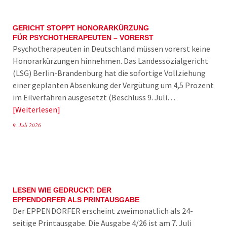
GERICHT STOPPT HONORARKÜRZUNG
FÜR PSYCHOTHERAPEUTEN – VORERST
Psychotherapeuten in Deutschland müssen vorerst keine
Honorarkürzungen hinnehmen. Das Landessozialgericht
(LSG) Berlin-Brandenburg hat die sofortige Vollziehung
einer geplanten Absenkung der Vergütung um 4,5 Prozent
im Eilverfahren ausgesetzt (Beschluss 9. Juli…
Weiterlesen
9. Juli 2026
LESEN WIE GEDRUCKT: DER
EPPENDORFER ALS PRINTAUSGABE
Der EPPENDORFER erscheint zweimonatlich als 24-
seitige Printausgabe. Die Ausgabe 4/26 ist am 7. Juli