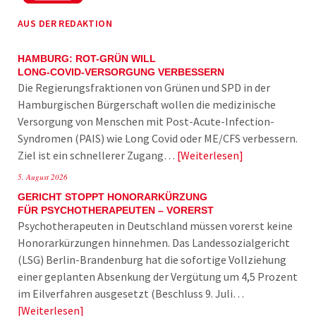
AUS DER REDAKTION
HAMBURG: ROT-GRÜN WILL
LONG-COVID-VERSORGUNG VERBESSERN
Die Regierungsfraktionen von Grünen und SPD in der
Hamburgischen Bürgerschaft wollen die medizinische
Versorgung von Menschen mit Post-Acute-Infection-
Syndromen (PAIS) wie Long Covid oder ME/CFS verbessern.
Ziel ist ein schnellerer Zugang…
Weiterlesen
5. August 2026
GERICHT STOPPT HONORARKÜRZUNG
FÜR PSYCHOTHERAPEUTEN – VORERST
Psychotherapeuten in Deutschland müssen vorerst keine
Honorarkürzungen hinnehmen. Das Landessozialgericht
(LSG) Berlin-Brandenburg hat die sofortige Vollziehung
einer geplanten Absenkung der Vergütung um 4,5 Prozent
im Eilverfahren ausgesetzt (Beschluss 9. Juli…
Weiterlesen