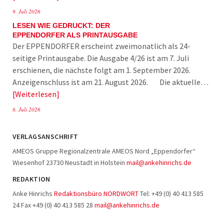
9. Juli 2026
LESEN WIE GEDRUCKT: DER
EPPENDORFER ALS PRINTAUSGABE
Der EPPENDORFER erscheint zweimonatlich als 24-
seitige Printausgabe. Die Ausgabe 4/26 ist am 7. Juli
erschienen, die nächste folgt am 1. September 2026.
Anzeigenschluss ist am 21. August 2026. Die aktuelle…
Weiterlesen
8. Juli 2026
VERLAGSANSCHRIFT
AMEOS Gruppe Regionalzentrale AMEOS Nord „Eppendorfer“
Wiesenhof 23730 Neustadt in Holstein
mail@ankehinrichs.de
REDAKTION
Anke Hinrichs
Redaktionsbüro NORDWORT
Tel: +49 (0) 40 413 585
24 Fax +49 (0) 40 413 585 28
mail@ankehinrichs.de