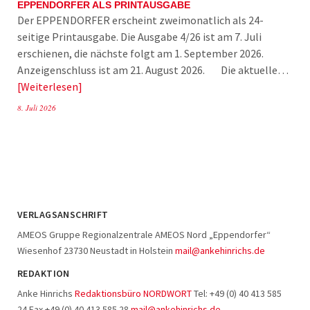
EPPENDORFER ALS PRINTAUSGABE
Der EPPENDORFER erscheint zweimonatlich als 24-
seitige Printausgabe. Die Ausgabe 4/26 ist am 7. Juli
erschienen, die nächste folgt am 1. September 2026.
Anzeigenschluss ist am 21. August 2026. Die aktuelle…
Weiterlesen
8. Juli 2026
VERLAGSANSCHRIFT
AMEOS Gruppe Regionalzentrale AMEOS Nord „Eppendorfer“
Wiesenhof 23730 Neustadt in Holstein
mail@ankehinrichs.de
REDAKTION
Anke Hinrichs
Redaktionsbüro NORDWORT
Tel: +49 (0) 40 413 585
24 Fax +49 (0) 40 413 585 28
mail@ankehinrichs.de