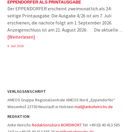
EPPENDORFER ALS PRINTAUSGABE
Der EPPENDORFER erscheint zweimonatlich als 24-
seitige Printausgabe. Die Ausgabe 4/26 ist am 7. Juli
erschienen, die nächste folgt am 1. September 2026.
Anzeigenschluss ist am 21. August 2026. Die aktuelle…
Weiterlesen
8. Juli 2026
VERLAGSANSCHRIFT
AMEOS Gruppe Regionalzentrale AMEOS Nord „Eppendorfer“
Wiesenhof 23730 Neustadt in Holstein
mail@ankehinrichs.de
REDAKTION
Anke Hinrichs
Redaktionsbüro NORDWORT
Tel: +49 (0) 40 413 585
24 Fax +49 (0) 40 413 585 28
mail@ankehinrichs.de