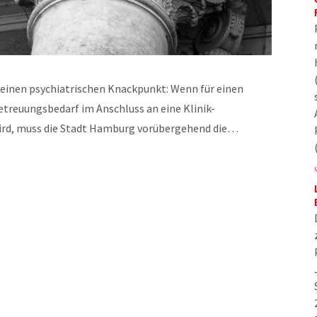
 einen psychiatrischen Knackpunkt: Wenn für einen
treuungsbedarf im Anschluss an eine Klinik-
ird, muss die Stadt Hamburg vorübergehend die…