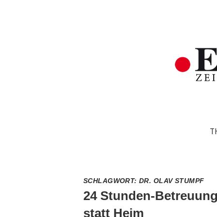
T
SCHLAGWORT:
DR. OLAV STUMPF
24 Stunden-Betreuun
statt Heim