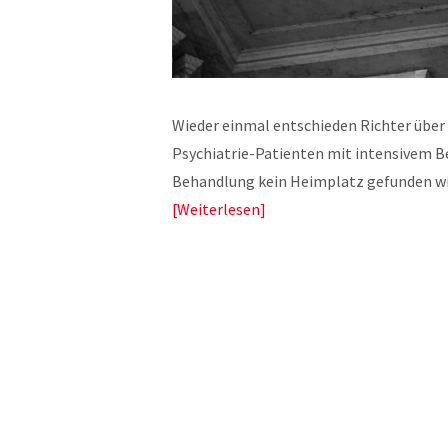
Wieder einmal entschieden Richter über
Psychiatrie-Patienten mit intensivem Be
Behandlung kein Heimplatz gefunden w
Weiterlesen