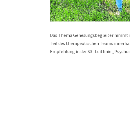
Das Thema Genesungsbegleiter nimmt im
Teil des therapeutischen Teams innerha
Empfehlung in der S3- Leitlinie „Psych