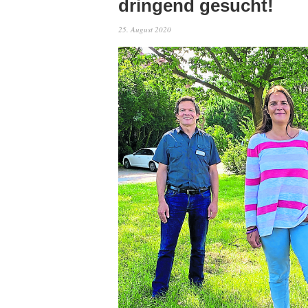
dringend gesucht!
25. August 2020