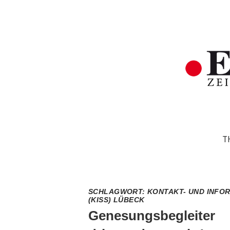
T
SCHLAGWORT:
KONTAKT- UND INFO
(KISS) LÜBECK
Genesungsbegleiter