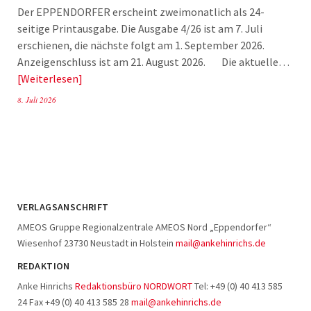
Der EPPENDORFER erscheint zweimonatlich als 24-
seitige Printausgabe. Die Ausgabe 4/26 ist am 7. Juli
erschienen, die nächste folgt am 1. September 2026.
Anzeigenschluss ist am 21. August 2026. Die aktuelle…
Weiterlesen
8. Juli 2026
VERLAGSANSCHRIFT
AMEOS Gruppe Regionalzentrale AMEOS Nord „Eppendorfer“
Wiesenhof 23730 Neustadt in Holstein
mail@ankehinrichs.de
REDAKTION
Anke Hinrichs
Redaktionsbüro NORDWORT
Tel: +49 (0) 40 413 585
24 Fax +49 (0) 40 413 585 28
mail@ankehinrichs.de