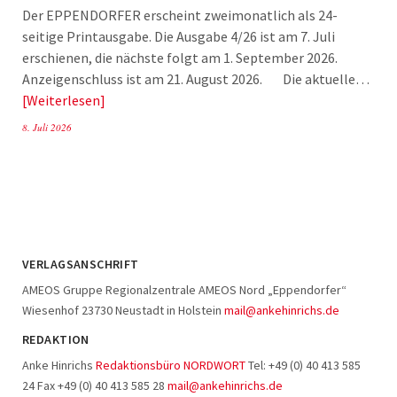
Der EPPENDORFER erscheint zweimonatlich als 24-
seitige Printausgabe. Die Ausgabe 4/26 ist am 7. Juli
erschienen, die nächste folgt am 1. September 2026.
Anzeigenschluss ist am 21. August 2026. Die aktuelle…
Weiterlesen
8. Juli 2026
VERLAGSANSCHRIFT
AMEOS Gruppe Regionalzentrale AMEOS Nord „Eppendorfer“
Wiesenhof 23730 Neustadt in Holstein
mail@ankehinrichs.de
REDAKTION
Anke Hinrichs
Redaktionsbüro NORDWORT
Tel: +49 (0) 40 413 585
24 Fax +49 (0) 40 413 585 28
mail@ankehinrichs.de