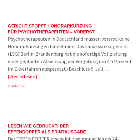
GERICHT STOPPT HONORARKÜRZUNG
FÜR PSYCHOTHERAPEUTEN – VORERST
Psychotherapeuten in Deutschland müssen vorerst keine
Honorarkürzungen hinnehmen. Das Landessozialgericht
(LSG) Berlin-Brandenburg hat die sofortige Vollziehung
einer geplanten Absenkung der Vergütung um 4,5 Prozent
im Eilverfahren ausgesetzt (Beschluss 9. Juli…
Weiterlesen
9. Juli 2026
LESEN WIE GEDRUCKT: DER
EPPENDORFER ALS PRINTAUSGABE
Der EPPENDORFER erscheint zweimonatlich als 24-