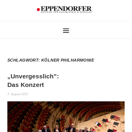
SCHLAGWORT:
KÖLNER PHILHARMONIE
„Unvergesslich”:
Das Konzert
5. August 2021