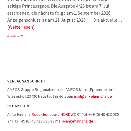
seitige Printausgabe. Die Ausgabe 4/26 ist am 7. Juli
erschienen, die nächste folgt am 1. September 2026.
Anzeigenschluss ist am 21. August 2026. Die aktuelle…
Weiterlesen
8. Juli 2026
VERLAGSANSCHRIFT
AMEOS Gruppe Regionalzentrale AMEOS Nord „Eppendorfer“
Wiesenhof 23730 Neustadt in Holstein
mail@ankehinrichs.de
REDAKTION
Anke Hinrichs
Redaktionsbüro NORDWORT
Tel: +49 (0) 40 413 585
24 Fax +49 (0) 40 413 585 28
mail@ankehinrichs.de