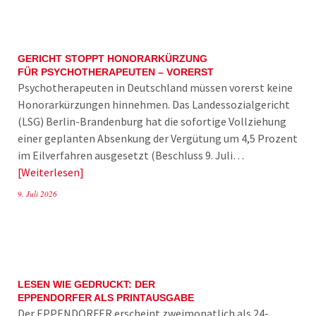
GERICHT STOPPT HONORARKÜRZUNG
FÜR PSYCHOTHERAPEUTEN – VORERST
Psychotherapeuten in Deutschland müssen vorerst keine
Honorarkürzungen hinnehmen. Das Landessozialgericht
(LSG) Berlin-Brandenburg hat die sofortige Vollziehung
einer geplanten Absenkung der Vergütung um 4,5 Prozent
im Eilverfahren ausgesetzt (Beschluss 9. Juli…
Weiterlesen
9. Juli 2026
LESEN WIE GEDRUCKT: DER
EPPENDORFER ALS PRINTAUSGABE
Der EPPENDORFER erscheint zweimonatlich als 24-