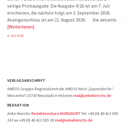
seitige Printausgabe. Die Ausgabe 4/26 ist am 7. Juli
erschienen, die nächste folgt am 1. September 2026.
Anzeigenschluss ist am 21. August 2026. Die aktuelle…
Weiterlesen
8. Juli 2026
VERLAGSANSCHRIFT
AMEOS Gruppe Regionalzentrale AMEOS Nord „Eppendorfer“
Wiesenhof 23730 Neustadt in Holstein
mail@ankehinrichs.de
REDAKTION
Anke Hinrichs
Redaktionsbüro NORDWORT
Tel: +49 (0) 40 413 585
24 Fax +49 (0) 40 413 585 28
mail@ankehinrichs.de