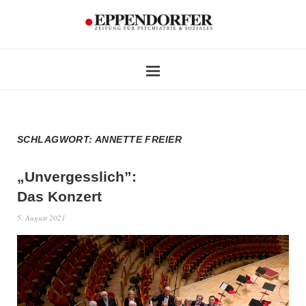
SCHLAGWORT:
ANNETTE FREIER
„Unvergesslich”:
Das Konzert
5. August 2021