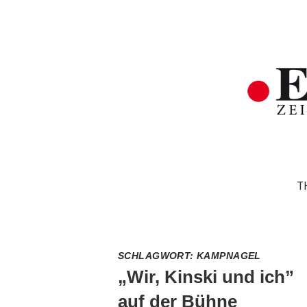
T
SCHLAGWORT:
KAMPNAGEL
„Wir, Kinski und ich”
auf der Bühne