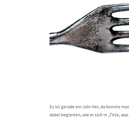
Es ist gerade ein Jahr her, da konnte m
dabei begleiten, wie er sich in „Töte, wa