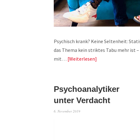
Psychisch krank? Keine Seltenheit: Stati
das Thema kein striktes Tabu mehr ist 
mit…
Weiterlesen
Psychoanalytiker
unter Verdacht
6. November 2019