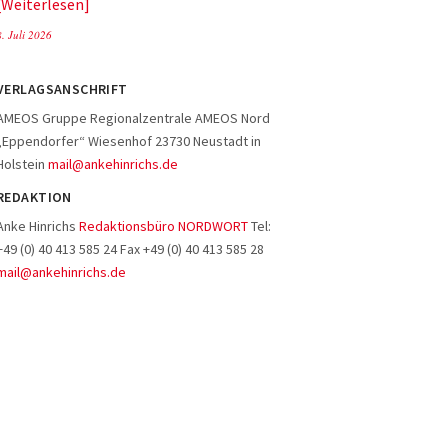
Weiterlesen
8. Juli 2026
VERLAGSANSCHRIFT
AMEOS Gruppe Regionalzentrale AMEOS Nord
„Eppendorfer“ Wiesenhof 23730 Neustadt in
Holstein
mail@ankehinrichs.de
REDAKTION
Anke Hinrichs
Redaktionsbüro NORDWORT
Tel:
+49 (0) 40 413 585 24 Fax +49 (0) 40 413 585 28
mail@ankehinrichs.de