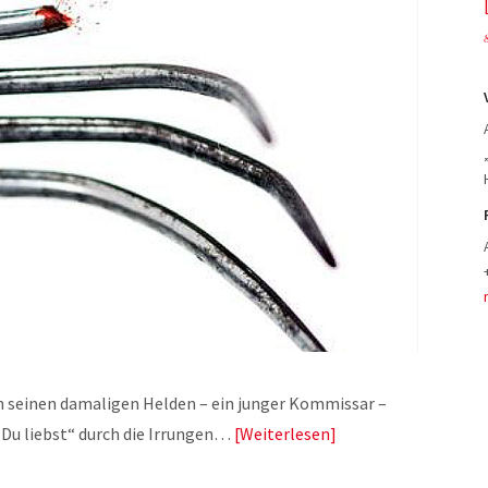
an seinen damaligen Helden – ein junger Kommissar –
s Du liebst“ durch die Irrungen…
Weiterlesen