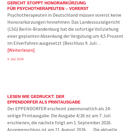
GERICHT STOPPT HONORARKÜRZUNG
FÜR PSYCHOTHERAPEUTEN – VORERST
Psychotherapeuten in Deutschland müssen vorerst keine
Honorarkürzungen hinnehmen. Das Landessozialgericht
(LSG) Berlin-Brandenburg hat die sofortige Vollziehung
einer geplanten Absenkung der Vergütung um 4,5 Prozent
im Eilverfahren ausgesetzt (Beschluss 9. Juli…
Weiterlesen
9. Juli 2026
LESEN WIE GEDRUCKT: DER
EPPENDORFER ALS PRINTAUSGABE
Der EPPENDORFER erscheint zweimonatlich als 24-
seitige Printausgabe. Die Ausgabe 4/26 ist am 7. Juli
erschienen, die nächste folgt am 1. September 2026.
Anzeigenschluss ist am 21. August 2026. Die aktuelle…