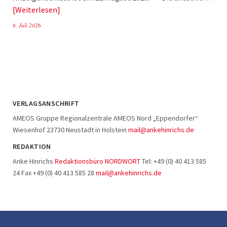
Weiterlesen
8. Juli 2026
VERLAGSANSCHRIFT
AMEOS Gruppe Regionalzentrale AMEOS Nord „Eppendorfer“
Wiesenhof 23730 Neustadt in Holstein
mail@ankehinrichs.de
REDAKTION
Anke Hinrichs
Redaktionsbüro NORDWORT
Tel: +49 (0) 40 413 585
24 Fax +49 (0) 40 413 585 28
mail@ankehinrichs.de