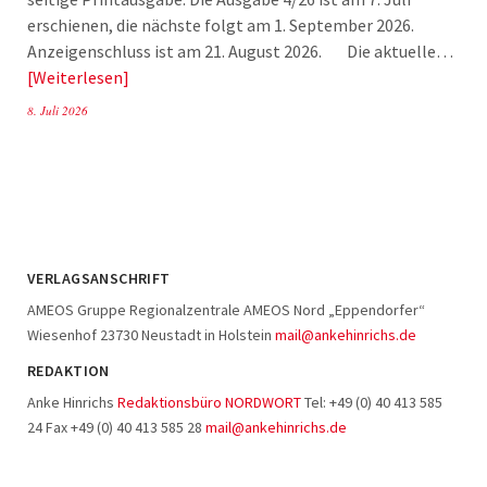
erschienen, die nächste folgt am 1. September 2026.
Anzeigenschluss ist am 21. August 2026. Die aktuelle…
Weiterlesen
8. Juli 2026
VERLAGSANSCHRIFT
AMEOS Gruppe Regionalzentrale AMEOS Nord „Eppendorfer“
Wiesenhof 23730 Neustadt in Holstein
mail@ankehinrichs.de
REDAKTION
Anke Hinrichs
Redaktionsbüro NORDWORT
Tel: +49 (0) 40 413 585
24 Fax +49 (0) 40 413 585 28
mail@ankehinrichs.de