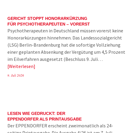
GERICHT STOPPT HONORARKÜRZUNG
FÜR PSYCHOTHERAPEUTEN – VORERST
Psychotherapeuten in Deutschland müssen vorerst keine
Honorarkürzungen hinnehmen. Das Landessozialgericht
(LSG) Berlin-Brandenburg hat die sofortige Vollziehung
einer geplanten Absenkung der Vergütung um 4,5 Prozent
im Eilverfahren ausgesetzt (Beschluss 9. Juli…
Weiterlesen
9. Juli 2026
LESEN WIE GEDRUCKT: DER
EPPENDORFER ALS PRINTAUSGABE
Der EPPENDORFER erscheint zweimonatlich als 24-
seitige Printausgabe. Die Ausgabe 4/26 ist am 7. Juli