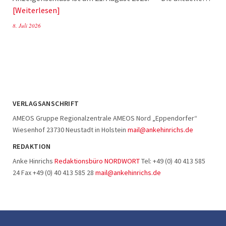
Weiterlesen
8. Juli 2026
VERLAGSANSCHRIFT
AMEOS Gruppe Regionalzentrale AMEOS Nord „Eppendorfer“
Wiesenhof 23730 Neustadt in Holstein
mail@ankehinrichs.de
REDAKTION
Anke Hinrichs
Redaktionsbüro NORDWORT
Tel: +49 (0) 40 413 585
24 Fax +49 (0) 40 413 585 28
mail@ankehinrichs.de