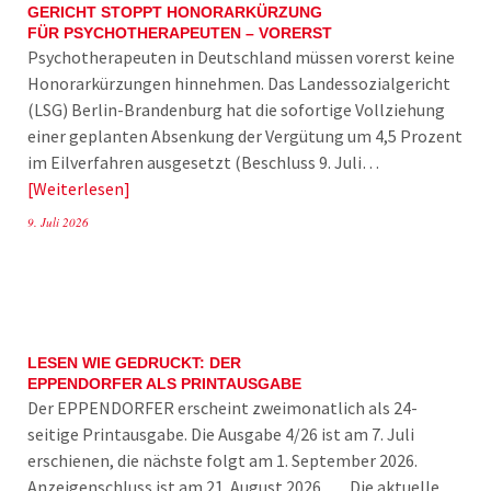
GERICHT STOPPT HONORARKÜRZUNG
FÜR PSYCHOTHERAPEUTEN – VORERST
Psychotherapeuten in Deutschland müssen vorerst keine
Honorarkürzungen hinnehmen. Das Landessozialgericht
(LSG) Berlin-Brandenburg hat die sofortige Vollziehung
einer geplanten Absenkung der Vergütung um 4,5 Prozent
im Eilverfahren ausgesetzt (Beschluss 9. Juli…
Weiterlesen
9. Juli 2026
LESEN WIE GEDRUCKT: DER
EPPENDORFER ALS PRINTAUSGABE
Der EPPENDORFER erscheint zweimonatlich als 24-
seitige Printausgabe. Die Ausgabe 4/26 ist am 7. Juli
erschienen, die nächste folgt am 1. September 2026.
Anzeigenschluss ist am 21. August 2026. Die aktuelle…