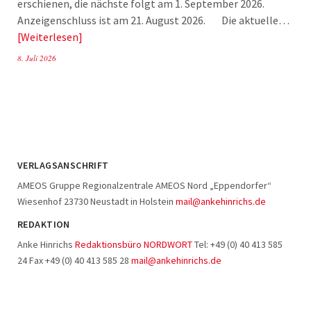
erschienen, die nächste folgt am 1. September 2026.
Anzeigenschluss ist am 21. August 2026. Die aktuelle…
Weiterlesen
8. Juli 2026
VERLAGSANSCHRIFT
AMEOS Gruppe Regionalzentrale AMEOS Nord „Eppendorfer“
Wiesenhof 23730 Neustadt in Holstein
mail@ankehinrichs.de
REDAKTION
Anke Hinrichs
Redaktionsbüro NORDWORT
Tel: +49 (0) 40 413 585
24 Fax +49 (0) 40 413 585 28
mail@ankehinrichs.de