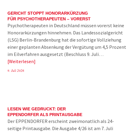
GERICHT STOPPT HONORARKÜRZUNG
FÜR PSYCHOTHERAPEUTEN – VORERST
Psychotherapeuten in Deutschland müssen vorerst keine
Honorarkürzungen hinnehmen. Das Landessozialgericht
(LSG) Berlin-Brandenburg hat die sofortige Vollziehung
einer geplanten Absenkung der Vergütung um 4,5 Prozent
im Eilverfahren ausgesetzt (Beschluss 9. Juli…
Weiterlesen
9. Juli 2026
LESEN WIE GEDRUCKT: DER
EPPENDORFER ALS PRINTAUSGABE
Der EPPENDORFER erscheint zweimonatlich als 24-
seitige Printausgabe. Die Ausgabe 4/26 ist am 7. Juli