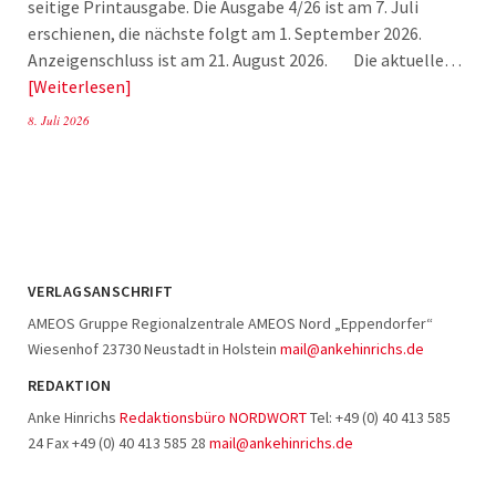
seitige Printausgabe. Die Ausgabe 4/26 ist am 7. Juli
erschienen, die nächste folgt am 1. September 2026.
Anzeigenschluss ist am 21. August 2026. Die aktuelle…
Weiterlesen
8. Juli 2026
VERLAGSANSCHRIFT
AMEOS Gruppe Regionalzentrale AMEOS Nord „Eppendorfer“
Wiesenhof 23730 Neustadt in Holstein
mail@ankehinrichs.de
REDAKTION
Anke Hinrichs
Redaktionsbüro NORDWORT
Tel: +49 (0) 40 413 585
24 Fax +49 (0) 40 413 585 28
mail@ankehinrichs.de