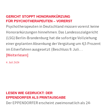
GERICHT STOPPT HONORARKÜRZUNG
FÜR PSYCHOTHERAPEUTEN – VORERST
Psychotherapeuten in Deutschland müssen vorerst keine
Honorarkürzungen hinnehmen. Das Landessozialgericht
(LSG) Berlin-Brandenburg hat die sofortige Vollziehung
einer geplanten Absenkung der Vergütung um 4,5 Prozent
im Eilverfahren ausgesetzt (Beschluss 9. Juli…
Weiterlesen
9. Juli 2026
LESEN WIE GEDRUCKT: DER
EPPENDORFER ALS PRINTAUSGABE
Der EPPENDORFER erscheint zweimonatlich als 24-