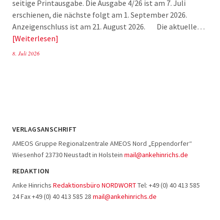
seitige Printausgabe. Die Ausgabe 4/26 ist am 7. Juli
erschienen, die nächste folgt am 1. September 2026.
Anzeigenschluss ist am 21. August 2026. Die aktuelle…
Weiterlesen
8. Juli 2026
VERLAGSANSCHRIFT
AMEOS Gruppe Regionalzentrale AMEOS Nord „Eppendorfer“
Wiesenhof 23730 Neustadt in Holstein
mail@ankehinrichs.de
REDAKTION
Anke Hinrichs
Redaktionsbüro NORDWORT
Tel: +49 (0) 40 413 585
24 Fax +49 (0) 40 413 585 28
mail@ankehinrichs.de