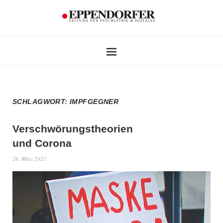
SCHLAGWORT:
IMPFGEGNER
Verschwörungstheorien
und Corona
26. März 2021