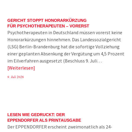
GERICHT STOPPT HONORARKÜRZUNG
FÜR PSYCHOTHERAPEUTEN – VORERST
Psychotherapeuten in Deutschland müssen vorerst keine
Honorarkürzungen hinnehmen. Das Landessozialgericht
(LSG) Berlin-Brandenburg hat die sofortige Vollziehung
einer geplanten Absenkung der Vergütung um 4,5 Prozent
im Eilverfahren ausgesetzt (Beschluss 9. Juli…
Weiterlesen
9. Juli 2026
LESEN WIE GEDRUCKT: DER
EPPENDORFER ALS PRINTAUSGABE
Der EPPENDORFER erscheint zweimonatlich als 24-