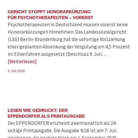
GERICHT STOPPT HONORARKÜRZUNG
FÜR PSYCHOTHERAPEUTEN – VORERST
Psychotherapeuten in Deutschland müssen vorerst keine
Honorarkürzungen hinnehmen. Das Landessozialgericht
(LSG) Berlin-Brandenburg hat die sofortige Vollziehung
einer geplanten Absenkung der Vergütung um 4,5 Prozent
im Eilverfahren ausgesetzt (Beschluss 9. Juli…
Weiterlesen
9. Juli 2026
LESEN WIE GEDRUCKT: DER
EPPENDORFER ALS PRINTAUSGABE
Der EPPENDORFER erscheint zweimonatlich als 24-
seitige Printausgabe. Die Ausgabe 4/26 ist am 7. Juli
erschienen, die nächste folgt am 1. September 2026.