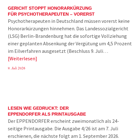
GERICHT STOPPT HONORARKÜRZUNG
FÜR PSYCHOTHERAPEUTEN – VORERST
Psychotherapeuten in Deutschland müssen vorerst keine
Honorarkürzungen hinnehmen. Das Landessozialgericht
(LSG) Berlin-Brandenburg hat die sofortige Vollziehung
einer geplanten Absenkung der Vergütung um 4,5 Prozent
im Eilverfahren ausgesetzt (Beschluss 9. Juli…
Weiterlesen
9. Juli 2026
LESEN WIE GEDRUCKT: DER
EPPENDORFER ALS PRINTAUSGABE
Der EPPENDORFER erscheint zweimonatlich als 24-
seitige Printausgabe. Die Ausgabe 4/26 ist am 7. Juli
erschienen, die nächste folgt am 1. September 2026.