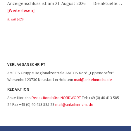
Anzeigenschluss ist am 21. August 2026. Die aktuelle…
Weiterlesen
8. Juli 2026
VERLAGSANSCHRIFT
AMEOS Gruppe Regionalzentrale AMEOS Nord „Eppendorfer“
Wiesenhof 23730 Neustadt in Holstein
mail@ankehinrichs.de
REDAKTION
Anke Hinrichs
Redaktionsbüro NORDWORT
Tel: +49 (0) 40 413 585
24 Fax +49 (0) 40 413 585 28
mail@ankehinrichs.de