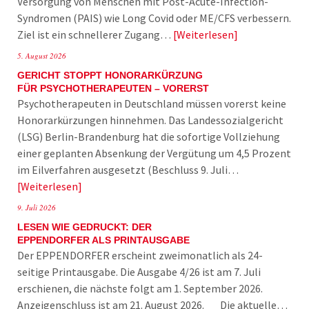
Versorgung von Menschen mit Post-Acute-Infection-
Syndromen (PAIS) wie Long Covid oder ME/CFS verbessern.
Ziel ist ein schnellerer Zugang…
Weiterlesen
5. August 2026
GERICHT STOPPT HONORARKÜRZUNG
FÜR PSYCHOTHERAPEUTEN – VORERST
Psychotherapeuten in Deutschland müssen vorerst keine
Honorarkürzungen hinnehmen. Das Landessozialgericht
(LSG) Berlin-Brandenburg hat die sofortige Vollziehung
einer geplanten Absenkung der Vergütung um 4,5 Prozent
im Eilverfahren ausgesetzt (Beschluss 9. Juli…
Weiterlesen
9. Juli 2026
LESEN WIE GEDRUCKT: DER
EPPENDORFER ALS PRINTAUSGABE
Der EPPENDORFER erscheint zweimonatlich als 24-
seitige Printausgabe. Die Ausgabe 4/26 ist am 7. Juli
erschienen, die nächste folgt am 1. September 2026.
Anzeigenschluss ist am 21. August 2026. Die aktuelle…