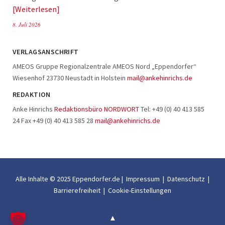
Weiterlesen
8. Juli 2026
VERLAGSANSCHRIFT
AMEOS Gruppe Regionalzentrale AMEOS Nord „Eppendorfer“
Wiesenhof 23730 Neustadt in Holstein
mail@ankehinrichs.de
REDAKTION
Anke Hinrichs
Redaktionsbüro NORDWORT
Tel: +49 (0) 40 413 585
24 Fax +49 (0) 40 413 585 28
mail@ankehinrichs.de
Alle Inhalte © 2025 Eppendorfer.de |
Impressum
|
Datenschutz
|
Barrierefreiheit
|
Cookie-Einstellungen