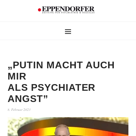
„PUTIN MACHT AUCH
MIR
ALS PSYCHIATER
ANGST”
8. Februar 2023