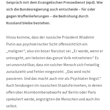
Gespräch mit dem Evangelischen Pressedienst (epd). Wie
sich die Bundesregierung auch entscheide – für oder
gegen Waffenlieferungen – die Bedrohung durch
Russland bleibe bestehen.
Hinzu komme, dass der russische Präsident Wladimir
Putin aus psychiatrischer Sicht offensichtlich ein
„maligner“, also ein böser Narzisst sei. „Er würde, wenn er
untergeht, am liebsten das ganze Volk mitnehmen.“ Es
sei unvorstellbar, dass ein solcher Mensch sich freiwillig
zurückzieht und Fehler eingesteht. „Das wird nicht
passieren. Und das macht auch mir als Psychiater Angst.“
Auch Sendungen im russischen Staatsfernsehen, in denen
offen über Atombombenabwürfe auf Berlin oder Paris
spekuliert werde, ängstigten die Menschen und auch ihn
selbst.