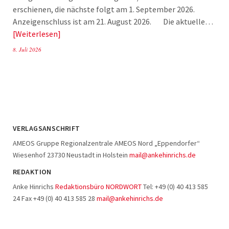
erschienen, die nächste folgt am 1. September 2026.
Anzeigenschluss ist am 21. August 2026. Die aktuelle…
Weiterlesen
8. Juli 2026
VERLAGSANSCHRIFT
AMEOS Gruppe Regionalzentrale AMEOS Nord „Eppendorfer“
Wiesenhof 23730 Neustadt in Holstein
mail@ankehinrichs.de
REDAKTION
Anke Hinrichs
Redaktionsbüro NORDWORT
Tel: +49 (0) 40 413 585
24 Fax +49 (0) 40 413 585 28
mail@ankehinrichs.de