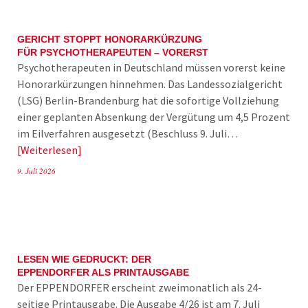
GERICHT STOPPT HONORARKÜRZUNG
FÜR PSYCHOTHERAPEUTEN – VORERST
Psychotherapeuten in Deutschland müssen vorerst keine
Honorarkürzungen hinnehmen. Das Landessozialgericht
(LSG) Berlin-Brandenburg hat die sofortige Vollziehung
einer geplanten Absenkung der Vergütung um 4,5 Prozent
im Eilverfahren ausgesetzt (Beschluss 9. Juli…
Weiterlesen
9. Juli 2026
LESEN WIE GEDRUCKT: DER
EPPENDORFER ALS PRINTAUSGABE
Der EPPENDORFER erscheint zweimonatlich als 24-
seitige Printausgabe. Die Ausgabe 4/26 ist am 7. Juli