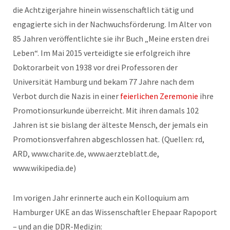
die Achtzigerjahre hinein wissenschaftlich tätig und
engagierte sich in der Nachwuchsförderung. Im Alter von
85 Jahren veröffentlichte sie ihr Buch „Meine ersten drei
Leben“. Im Mai 2015 verteidigte sie erfolgreich ihre
Doktorarbeit von 1938 vor drei Professoren der
Universität Hamburg und bekam 77 Jahre nach dem
Verbot durch die Nazis in einer
feierlichen Zeremonie
ihre
Promotionsurkunde überreicht. Mit ihren damals 102
Jahren ist sie bislang der älteste Mensch, der jemals ein
Promotionsverfahren abgeschlossen hat. (Quellen: rd,
ARD, www.charite.de, www.aerzteblatt.de,
www.wikipedia.de)
Im vorigen Jahr erinnerte auch ein Kolloquium am
Hamburger UKE an das Wissenschaftler Ehepaar Rapoport
– und an die DDR-Medizin: