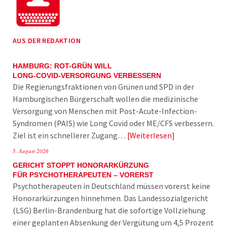
AUS DER REDAKTION
HAMBURG: ROT-GRÜN WILL
LONG-COVID-VERSORGUNG VERBESSERN
Die Regierungsfraktionen von Grünen und SPD in der
Hamburgischen Bürgerschaft wollen die medizinische
Versorgung von Menschen mit Post-Acute-Infection-
Syndromen (PAIS) wie Long Covid oder ME/CFS verbessern.
Ziel ist ein schnellerer Zugang…
Weiterlesen
5. August 2026
GERICHT STOPPT HONORARKÜRZUNG
FÜR PSYCHOTHERAPEUTEN – VORERST
Psychotherapeuten in Deutschland müssen vorerst keine
Honorarkürzungen hinnehmen. Das Landessozialgericht
(LSG) Berlin-Brandenburg hat die sofortige Vollziehung
einer geplanten Absenkung der Vergütung um 4,5 Prozent