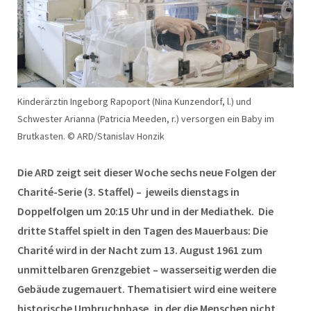
Kinderärztin Ingeborg Rapoport (Nina Kunzendorf, l.) und
Schwester Arianna (Patricia Meeden, r.) versorgen ein Baby im
Brutkasten. © ARD/Stanislav Honzik
Die ARD zeigt seit dieser Woche sechs neue Folgen der
Charité-Serie (3. Staffel) – jeweils dienstags in
Doppelfolgen um 20:15 Uhr und in der Mediathek. Die
dritte Staffel spielt in den Tagen des Mauerbaus: Die
Charité wird in der Nacht zum 13. August 1961 zum
unmittelbaren Grenzgebiet – wasserseitig werden die
Gebäude zugemauert. Thematisiert wird eine weitere
historische Umbruchphase, in der die Menschen nicht