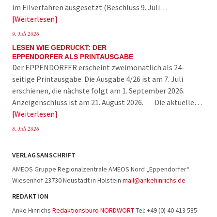
im Eilverfahren ausgesetzt (Beschluss 9. Juli…
Weiterlesen
9. Juli 2026
LESEN WIE GEDRUCKT: DER
EPPENDORFER ALS PRINTAUSGABE
Der EPPENDORFER erscheint zweimonatlich als 24-
seitige Printausgabe. Die Ausgabe 4/26 ist am 7. Juli
erschienen, die nächste folgt am 1. September 2026.
Anzeigenschluss ist am 21. August 2026. Die aktuelle…
Weiterlesen
8. Juli 2026
VERLAGSANSCHRIFT
AMEOS Gruppe Regionalzentrale AMEOS Nord „Eppendorfer“
Wiesenhof 23730 Neustadt in Holstein
mail@ankehinrichs.de
REDAKTION
Anke Hinrichs
Redaktionsbüro NORDWORT
Tel: +49 (0) 40 413 585