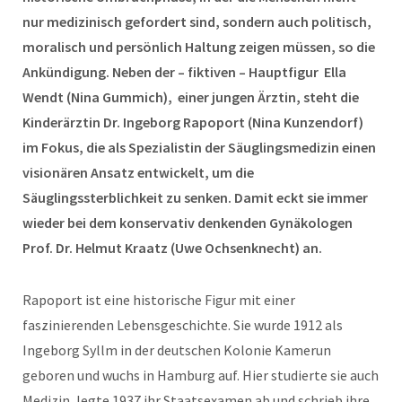
nur medizinisch gefordert sind, sondern auch politisch,
moralisch und persönlich Haltung zeigen müssen, so die
Ankündigung. Neben der – fiktiven – Hauptfigur Ella
Wendt (Nina Gummich), einer jungen Ärztin, steht die
Kinderärztin Dr. Ingeborg Rapoport (Nina Kunzendorf)
im Fokus, die als Spezialistin der Säuglingsmedizin einen
visionären Ansatz entwickelt, um die
Säuglingssterblichkeit zu senken. Damit eckt sie immer
wieder bei dem konservativ denkenden Gynäkologen
Prof. Dr. Helmut Kraatz (Uwe Ochsenknecht) an.
Rapoport ist eine historische Figur mit einer
faszinierenden Lebensgeschichte. Sie wurde 1912 als
Ingeborg Syllm in der deutschen Kolonie Kamerun
geboren und wuchs in Hamburg auf. Hier studierte sie auch
Medizin, legte 1937 ihr Staatsexamen ab und schrieb ihre