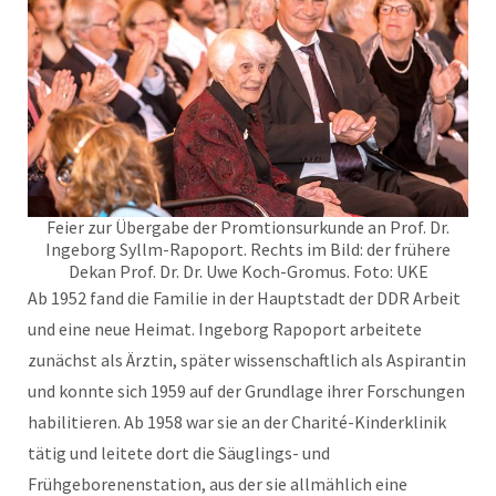
Feier zur Übergabe der Promtionsurkunde an Prof. Dr.
Ingeborg Syllm-Rapoport. Rechts im Bild: der frühere
Dekan Prof. Dr. Dr. Uwe Koch-Gromus. Foto: UKE
Ab 1952 fand die Familie in der Hauptstadt der DDR Arbeit
und eine neue Heimat. Ingeborg Rapoport arbeitete
zunächst als Ärztin, später wissenschaftlich als Aspirantin
und konnte sich 1959 auf der Grundlage ihrer Forschungen
habilitieren. Ab 1958 war sie an der Charité-Kinderklinik
tätig und leitete dort die Säuglings- und
Frühgeborenenstation, aus der sie allmählich eine