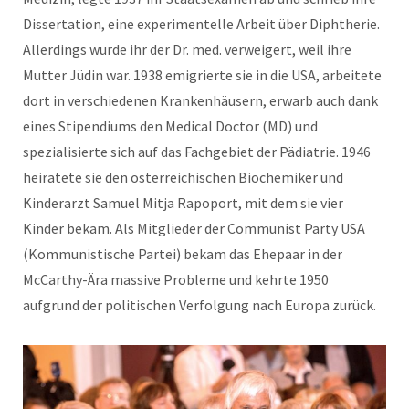
Dissertation, eine experimentelle Arbeit über Diphtherie.
Allerdings wurde ihr der Dr. med. verweigert, weil ihre
Mutter Jüdin war. 1938 emigrierte sie in die USA, arbeitete
dort in verschiedenen Krankenhäusern, erwarb auch dank
eines Stipendiums den Medical Doctor (MD) und
spezialisierte sich auf das Fachgebiet der Pädiatrie. 1946
heiratete sie den österreichischen Biochemiker und
Kinderarzt Samuel Mitja Rapoport, mit dem sie vier
Kinder bekam. Als Mitglieder der Communist Party USA
(Kommunistische Partei) bekam das Ehepaar in der
McCarthy-Ära massive Probleme und kehrte 1950
aufgrund der politischen Verfolgung nach Europa zurück.