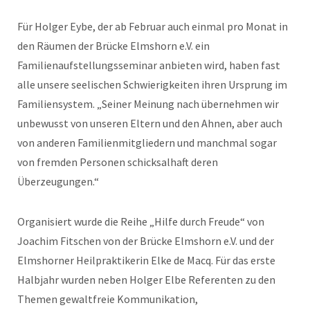
Für Holger Eybe, der ab Februar auch einmal pro Monat in
den Räumen der Brücke Elmshorn e.V. ein
Familienaufstellungsseminar anbieten wird, haben fast
alle unsere seelischen Schwierigkeiten ihren Ursprung im
Familiensystem. „Seiner Meinung nach übernehmen wir
unbewusst von unseren Eltern und den Ahnen, aber auch
von anderen Familienmitgliedern und manchmal sogar
von fremden Personen schicksalhaft deren
Überzeugungen.“
Organisiert wurde die Reihe „Hilfe durch Freude“ von
Joachim Fitschen von der Brücke Elmshorn e.V. und der
Elmshorner Heilpraktikerin Elke de Macq. Für das erste
Halbjahr wurden neben Holger Elbe Referenten zu den
Themen gewaltfreie Kommunikation,