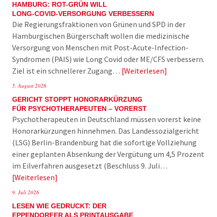
HAMBURG: ROT-GRÜN WILL
LONG-COVID-VERSORGUNG VERBESSERN
Die Regierungsfraktionen von Grünen und SPD in der
Hamburgischen Bürgerschaft wollen die medizinische
Versorgung von Menschen mit Post-Acute-Infection-
Syndromen (PAIS) wie Long Covid oder ME/CFS verbessern.
Ziel ist ein schnellerer Zugang…
Weiterlesen
5. August 2026
GERICHT STOPPT HONORARKÜRZUNG
FÜR PSYCHOTHERAPEUTEN – VORERST
Psychotherapeuten in Deutschland müssen vorerst keine
Honorarkürzungen hinnehmen. Das Landessozialgericht
(LSG) Berlin-Brandenburg hat die sofortige Vollziehung
einer geplanten Absenkung der Vergütung um 4,5 Prozent
im Eilverfahren ausgesetzt (Beschluss 9. Juli…
Weiterlesen
9. Juli 2026
LESEN WIE GEDRUCKT: DER
EPPENDORFER ALS PRINTAUSGABE