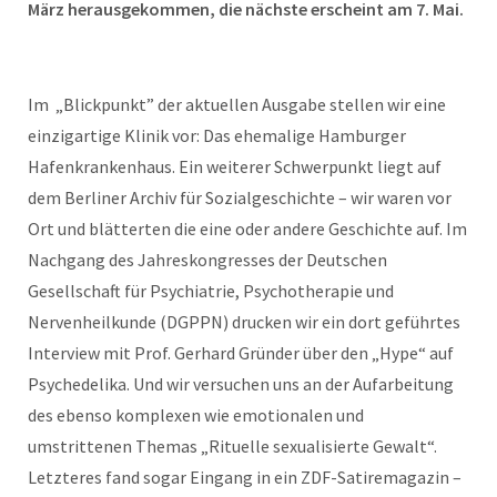
März herausgekommen, die nächste erscheint am 7. Mai.
Im „Blickpunkt” der aktuellen Ausgabe stellen wir eine
einzigartige Klinik vor: Das ehemalige Hamburger
Hafenkrankenhaus. Ein weiterer Schwerpunkt liegt auf
dem Berliner Archiv für Sozialgeschichte – wir waren vor
Ort und blätterten die eine oder andere Geschichte auf. Im
Nachgang des Jahreskongresses der Deutschen
Gesellschaft für Psychiatrie, Psychotherapie und
Nervenheilkunde (DGPPN) drucken wir ein dort geführtes
Interview mit Prof. Gerhard Gründer über den „Hype“ auf
Psychedelika. Und wir versuchen uns an der Aufarbeitung
des ebenso komplexen wie emotionalen und
umstrittenen Themas „Rituelle sexualisierte Gewalt“.
Letzteres fand sogar Eingang in ein ZDF-Satiremagazin –