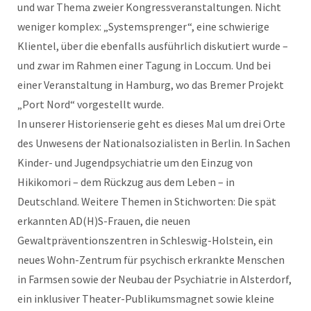
und war Thema zweier Kongressveranstaltungen. Nicht
weniger komplex: „Systemsprenger“, eine schwierige
Klientel, über die ebenfalls ausführlich diskutiert wurde –
und zwar im Rahmen einer Tagung in Loccum. Und bei
einer Veranstaltung in Hamburg, wo das Bremer Projekt
„Port Nord“ vorgestellt wurde.
In unserer Historienserie geht es dieses Mal um drei Orte
des Unwesens der Nationalsozialisten in Berlin. In Sachen
Kinder- und Jugendpsychiatrie um den Einzug von
Hikikomori – dem Rückzug aus dem Leben – in
Deutschland. Weitere Themen in Stichworten: Die spät
erkannten AD(H)S-Frauen, die neuen
Gewaltpräventionszentren in Schleswig-Holstein, ein
neues Wohn-Zentrum für psychisch erkrankte Menschen
in Farmsen sowie der Neubau der Psychiatrie in Alsterdorf,
ein inklusiver Theater-Publikumsmagnet sowie kleine