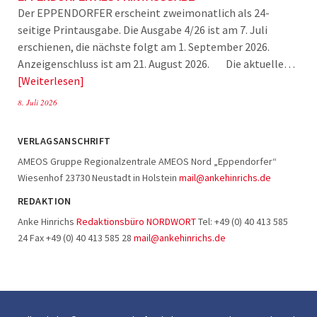
Der EPPENDORFER erscheint zweimonatlich als 24-
seitige Printausgabe. Die Ausgabe 4/26 ist am 7. Juli
erschienen, die nächste folgt am 1. September 2026.
Anzeigenschluss ist am 21. August 2026. Die aktuelle…
Weiterlesen
8. Juli 2026
VERLAGSANSCHRIFT
AMEOS Gruppe Regionalzentrale AMEOS Nord „Eppendorfer“
Wiesenhof 23730 Neustadt in Holstein
mail@ankehinrichs.de
REDAKTION
Anke Hinrichs
Redaktionsbüro NORDWORT
Tel: +49 (0) 40 413 585
24 Fax +49 (0) 40 413 585 28
mail@ankehinrichs.de