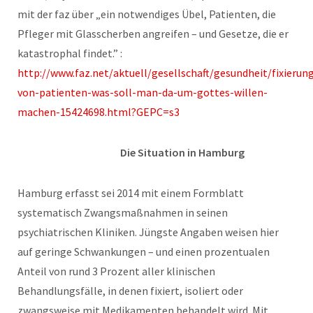
mit der faz über „ein notwendiges Übel, Patienten, die
Pfleger mit Glasscherben angreifen – und Gesetze, die er
katastrophal findet.” :
http://www.faz.net/aktuell/gesellschaft/gesundheit/fixierun
von-patienten-was-soll-man-da-um-gottes-willen-
machen-15424698.html?GEPC=s3
Die Situation in Hamburg
Hamburg erfasst sei 2014 mit einem Formblatt
systematisch Zwangsmaßnahmen in seinen
psychiatrischen Kliniken. Jüngste Angaben weisen hier
auf geringe Schwankungen – und einen prozentualen
Anteil von rund 3 Prozent aller klinischen
Behandlungsfälle, in denen fixiert, isoliert oder
zwangsweise mit Medikamenten behandelt wird. Mit