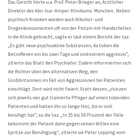
Das Gericht hörte u.a. Prof. Peter Brieger an, Ärztlicher
Direktor des kbo-Isar-Amper-Klinikums München. Neben
psychisch Kranken würden auch Alkohol- und
Drogenkonsumenten oft von der Polizei mit Handschellen
in die Klinik gebracht, sagte er laut einem Bericht der taz.
„Es gibt neue psychoaktive Substanzen, da toben die
Betroffenen ein bis zwei Tage und sind extrem aggressiv”,
zitierte das Blatt den Psychiater. Zudem informierten sich
die Richter über den alternativen Weg, den
Großbritannien im Fall von Aggressionen bei Patienten
einschlägt. Dort wird nicht fixiert. Statt dessen „stürzen
sich jeweils vier gut trainierte Pfleger auf einen tobenden
Patienten und halten ihn so lange fest, bis er sich
beruhigt hat”, so die taz. „In 25 bis 50 Prozent der Fälle
bekommt der Patient dann gegen seinen Willen eine
Spritze zur Beruhigung“, zitierte sie Peter Lepping vom