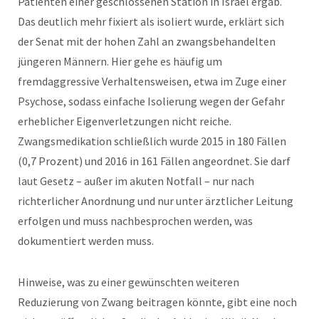
Patienten einer geschlossenen Station in Israel ergab.
Das deutlich mehr fixiert als isoliert wurde, erklärt sich
der Senat mit der hohen Zahl an zwangsbehandelten
jüngeren Männern. Hier gehe es häufig um
fremdaggressive Verhaltensweisen, etwa im Zuge einer
Psychose, sodass einfache Isolierung wegen der Gefahr
erheblicher Eigenverletzungen nicht reiche.
Zwangsmedikation schließlich wurde 2015 in 180 Fällen
(0,7 Prozent) und 2016 in 161 Fällen angeordnet. Sie darf
laut Gesetz – außer im akuten Notfall – nur nach
richterlicher Anordnung und nur unter ärztlicher Leitung
erfolgen und muss nachbesprochen werden, was
dokumentiert werden muss.
Hinweise, was zu einer gewünschten weiteren
Reduzierung von Zwang beitragen könnte, gibt eine noch