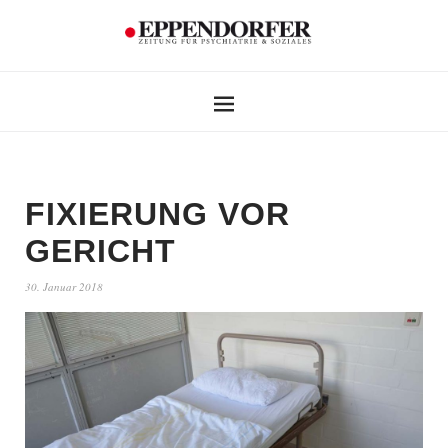
FIXIERUNG VOR
GERICHT
30. Januar 2018