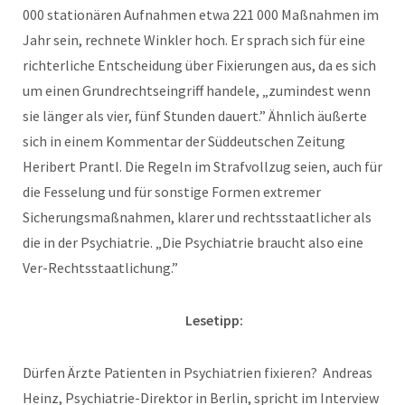
000
stationären Aufnahmen etwa
221 000
Maßnahmen im
Jahr sein, rechnete Winkler hoch. Er sprach sich für eine
richterliche Entscheidung über Fixierungen aus, da es sich
um einen Grundrechtseingriff handele, „zumindest wenn
sie länger als vier, fünf Stunden dauert.” Ähnlich äußerte
sich in einem Kommentar der Süddeutschen Zeitung
Heribert Prantl. Die Regeln im Strafvollzug seien, auch für
die Fesselung und für sonstige Formen extremer
Sicherungsmaßnahmen, klarer und rechtsstaatlicher als
die in der Psychiatrie. „Die Psychiatrie braucht also eine
Ver-Rechtsstaatlichung.”
Lesetipp:
Dürfen Ärzte Patienten in Psychiatrien fixieren? Andreas
Heinz, Psychiatrie-Direktor in Berlin, spricht im Interview