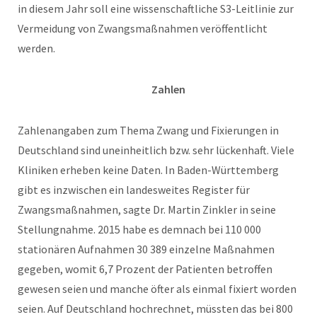
in diesem Jahr soll eine wissenschaftliche S3-Leitlinie zur
Vermeidung von Zwangsmaßnahmen veröffentlicht
werden.
Zahlen
Zahlenangaben zum Thema Zwang und Fixierungen in
Deutschland sind uneinheitlich bzw. sehr lückenhaft. Viele
Kliniken erheben keine Daten. In Baden-Württemberg
gibt es inzwischen ein landesweites Register für
Zwangsmaßnahmen, sagte Dr. Martin Zinkler in seine
Stellungnahme.
2015
habe es demnach bei
110 000
stationären Aufnahmen
30 389
einzelne Maßnahmen
gegeben, womit
6,7
Prozent der Patienten betroffen
gewesen seien und manche öfter als einmal fixiert worden
seien. Auf Deutschland hochrechnet, müssten das bei
800