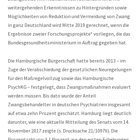
weitergehenden Erkenntnissen zu Hintergründen sowie
Möglichkeiten von Reduktion und Vermeidung von Zwang
in ganz Deutschland wird Mitte 2019 gerechnet, wenn die
Ergebnisse zweier Forschungsprojekte* vorliegen, die das
Bundesgesundheitsministerium in Auftrag gegeben hat.
Die Hamburgische Bürgerschaft hatte bereits 2013 – im
Zuge der Verabschiedung der gesetzlichen Neuregelungen
für den Maßregelvollzug sowie das Hamburgische
PsychKG – festgelegt, dass Zwangsmaßnahmen evaluiert
werden müssen. Bis dato wurde der Anteil
Zwangsbehandelter in deutschen Psychiatrien insgesamt
auf etwa zehn Prozent geschätzt. Hamburg liegt deutlich
darunter, wie eine aktuelle Mitteilung des Senats vom 14.
November 2017 zeigte (s. Drucksache 21/10976). Die
Prozentzahl von 3,1 Prozent aus den ersten Erhebungen