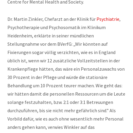
Centre for Mental Health and Society.
Dr. Martin Zinkler, Chefarzt an der Klinik für
Psychiatrie
,
Psychotherapie und Psychosomatik im Klinikum
Heidenheim, erklärte in seiner mündlichen
Stellungnahme vor dem BVerfG: „Wir könnten auf
Fixierungen sogar völlig verzichten, wie es in England
üblich ist, wenn wir 12 zusätzliche Vollzeitstellen in der
Krankenpflege hätten, das wäre ein Personalzuwachs von
30 Prozent in der Pflege und würde die stationäre
Behandlung um 10 Prozent teurer machen. Wie geht das:
wir hätten damit die personellen Ressourcen um die Leute
solange festzuhalten, bzw. 2:1 oder 3:1 Betreuungen
durchzuführen, bis sie nicht mehr gefährlich sind.” Als
Vorbild dafür, wie es auch ohne wesentlich mehr Personal
anders gehen kann, verwies Winkler auf das