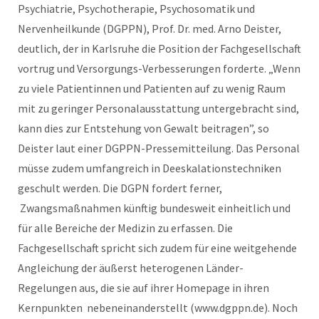
Psychiatrie, Psychotherapie, Psychosomatik und
Nervenheilkunde (DGPPN), Prof. Dr. med. Arno Deister,
deutlich, der in Karlsruhe die Position der Fachgesellschaft
vortrug und Versorgungs-Verbesserungen forderte. „Wenn
zu viele Patientinnen und Patienten auf zu wenig Raum
mit zu geringer Personalausstattung untergebracht sind,
kann dies zur Entstehung von Gewalt beitragen”, so
Deister laut einer DGPPN-Pressemitteilung. Das Personal
müsse zudem umfangreich in Deeskalationstechniken
geschult werden. Die DGPN fordert ferner,
Zwangsmaßnahmen künftig bundesweit einheitlich und
für alle Bereiche der Medizin zu erfassen. Die
Fachgesellschaft spricht sich zudem für eine weitgehende
Angleichung der äußerst heterogenen Länder-
Regelungen aus, die sie auf ihrer Homepage in ihren
Kernpunkten nebeneinanderstellt (www.dgppn.de). Noch