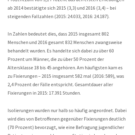
ab 2014 bestätigte sich 2015 (3,3) und 2016 (3,4) – bei
steigenden Fallzahlen (2015: 24.033, 2016: 24.187).
In Zahlen bedeutet dies, dass 2015 insgesamt 802
Menschen und 2016 gesamt 832 Menschen zwangsweise
behandelt wurden. Es handelte sich dabei zu über 60
Prozent um Männer, die zu über 50 Prozent der
Altersklasse 18 bis 45 angehören. Am häufigsten kam es
zu Fixierungen – 2015 insgesamt 582 mal (2016: 589), was
2,4 Prozent der Fälle entspricht. Gesamtdauer aller
Fixierungen in 2015: 17.391 Stunden.
Isolierungen wurden nur halb so häufig angeordnet. Dabei
wird dies von Betroffenen gegenüber Fixierungen deutlich
(70 Prozent) bevorzugt, wie eine Befragung jugendlicher