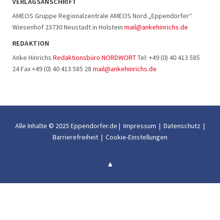
VERLAGSANSCHRIFT
AMEOS Gruppe Regionalzentrale AMEOS Nord „Eppendorfer“
Wiesenhof 23730 Neustadt in Holstein
mail@ankehinrichs.de
REDAKTION
Anke Hinrichs
Redaktionsbüro NORDWORT
Tel: +49 (0) 40 413 585
24 Fax +49 (0) 40 413 585 28
mail@ankehinrichs.de
Alle Inhalte © 2025 Eppendorfer.de |
Impressum
|
Datenschutz
|
Barrierefreiheit
|
Cookie-Einstellungen