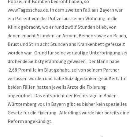
Polizei mit Bomben bedroht haben, so
www.Tagesschau.de. In dem zweiten Fall aus Bayern war
ein Patient von der Polizei aus seiner Wohnung in die
Klinik gebracht, wo er rund zwölf Stunden blieb, von
denen er acht Stunden an Armen, Beinen sowie an Bauch,
Brust und Stirn acht Stunden ans Krankenbett gefesselt
worden war. Grund für seine vorläufige Unterbringung sei
drohende Selbstgefährdung gewesen: Der Mann habe
2,68 Promille im Blut gehabt, sei von seinem Partner
verlassen worden und habe Suizidgedanken geäußert. Im
beiden Fällen hatten jeweils Ärzte die Fixierung
angeordnet. Das entspricht der Rechtslage in Baden-
Württemberg vor. In Bayern gibt es bisher kein spezielles
Gesetz für die Fixierung. Allerdings wurde hier bereits eine
Reform angekündigt.