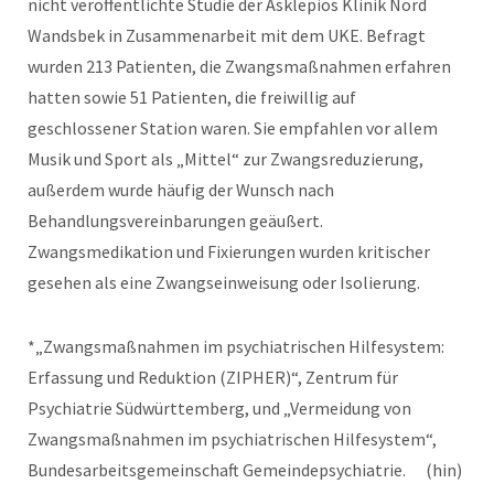
nicht veröffentlichte Studie der Asklepios Klinik Nord
Wandsbek in Zusammenarbeit mit dem UKE. Befragt
wurden 213 Patienten, die Zwangsmaßnahmen erfahren
hatten sowie 51 Patienten, die freiwillig auf
geschlossener Station waren. Sie empfahlen vor allem
Musik und Sport als „Mittel“ zur Zwangsreduzierung,
außerdem wurde häufig der Wunsch nach
Behandlungsvereinbarungen geäußert.
Zwangsmedikation und Fixierungen wurden kritischer
gesehen als eine Zwangseinweisung oder Isolierung.
*„Zwangsmaßnahmen im psychiatrischen Hilfesystem:
Erfassung und Reduktion (ZIPHER)“, Zentrum für
Psychiatrie Südwürttemberg, und „Vermeidung von
Zwangsmaßnahmen im psychiatrischen Hilfesystem“,
Bundesarbeitsgemeinschaft Gemeindepsychiatrie. (hin)