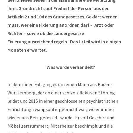
Betroffenen sehen in der Maßnahme eine Verletzung
ihres Grundrechts auf Freiheit der Person aus den
Artikeln 2 und 104 des Grundgesetzes. Geklärt werden
muss, wer eine Fixierung anordnen darf – Arzt oder
Richter – sowie ob die Ländergesetze
Fixierung ausreichend regeln. Das Urteil wird in einigen
Monaten erwartet.
Was wurde verhandelt?
In dem einen Fall ging es um einen Mann aus Baden-
Württemberg, der an einer schizo-affektiven Störung
leidet und 2015 in einer geschlossenen psychiatrischen
Einrichtung zwangsuntergebracht war, wo er immer
wieder ans Bett gefesselt wurde. Er soll Geschirr und
Möbel zertrümmert, Mitarbeiter beschimpft und die