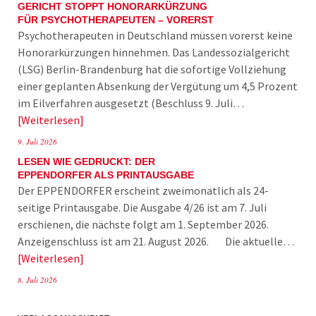
GERICHT STOPPT HONORARKÜRZUNG
FÜR PSYCHOTHERAPEUTEN – VORERST
Psychotherapeuten in Deutschland müssen vorerst keine
Honorarkürzungen hinnehmen. Das Landessozialgericht
(LSG) Berlin-Brandenburg hat die sofortige Vollziehung
einer geplanten Absenkung der Vergütung um 4,5 Prozent
im Eilverfahren ausgesetzt (Beschluss 9. Juli…
Weiterlesen
9. Juli 2026
LESEN WIE GEDRUCKT: DER
EPPENDORFER ALS PRINTAUSGABE
Der EPPENDORFER erscheint zweimonatlich als 24-
seitige Printausgabe. Die Ausgabe 4/26 ist am 7. Juli
erschienen, die nächste folgt am 1. September 2026.
Anzeigenschluss ist am 21. August 2026. Die aktuelle…
Weiterlesen
8. Juli 2026